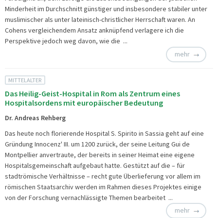
Minderheit im Durchschnitt günstiger und insbesondere stabiler unter
muslimischer als unter lateinisch-christlicher Herrschaft waren. An
Cohens vergleichendem Ansatz anknüpfend verlagere ich die
Perspektive jedoch weg davon, wie die ...
mehr
MITTELALTER
Das Heilig-Geist-Hospital in Rom als Zentrum eines
Hospitalsordens mit europäischer Bedeutung
Dr. Andreas Rehberg
Das heute noch florierende Hospital S. Spirito in Sassia geht auf eine
Gründung Innocenz' III. um 1200 zurück, der seine Leitung Gui de
Montpellier anvertraute, der bereits in seiner Heimat eine eigene
Hospitalsgemeinschaft aufgebaut hatte. Gestützt auf die – für
stadtrömische Verhältnisse – recht gute Überlieferung vor allem im
römischen Staatsarchiv werden im Rahmen dieses Projektes einige
von der Forschung vernachlässigte Themen bearbeitet ...
mehr