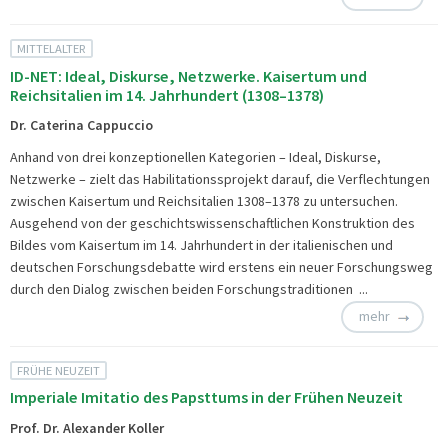
MITTELALTER
ID-NET: Ideal, Diskurse, Netzwerke. Kaisertum und
Reichsitalien im 14. Jahrhundert (1308–1378)
Dr. Caterina Cappuccio
Anhand von drei konzeptionellen Kategorien – Ideal, Diskurse,
Netzwerke – zielt das Habilitationssprojekt darauf, die Verflechtungen
zwischen Kaisertum und Reichsitalien 1308–1378 zu untersuchen.
Ausgehend von der geschichtswissenschaftlichen Konstruktion des
Bildes vom Kaisertum im 14. Jahrhundert in der italienischen und
deutschen Forschungsdebatte wird erstens ein neuer Forschungsweg
durch den Dialog zwischen beiden Forschungstraditionen ...
mehr
FRÜHE NEUZEIT
Imperiale Imitatio des Papsttums in der Frühen Neuzeit
Prof. Dr. Alexander Koller