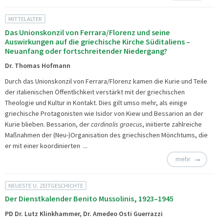
MITTELALTER
Das Unionskonzil von Ferrara/Florenz und seine
Auswirkungen auf die griechische Kirche Süditaliens –
Neuanfang oder fortschreitender Niedergang?
Dr. Thomas Hofmann
Durch das Unionskonzil von Ferrara/Florenz kamen die Kurie und Teile
der italienischen Öffentlichkeit verstärkt mit der griechischen
Theologie und Kultur in Kontakt. Dies gilt umso mehr, als einige
griechische Protagonisten wie Isidor von Kiew und Bessarion an der
Kurie blieben. Bessarion, der
cardinalis graecus
, iniitierte zahlreiche
Maßnahmen der (Neu-)Organisation des griechischen Mönchtums, die
er mit einer koordinierten ...
mehr
NEUESTE U. ZEITGESCHICHTE
Der Dienstkalender Benito Mussolinis, 1923–1945
PD Dr. Lutz Klinkhammer, Dr. Amedeo Osti Guerrazzi