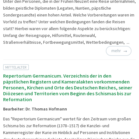
Unter den Personen, die in der Frühen Neuzeit eine Reise unternahmen,
bilden geistliche Diplomaten (Legaten, Nuntien, päpstliche
Sondergesandte) einen hohen Anteil. Welche Vorbereitungen waren im
Vorfeld zu treffen? Unter welchen Bedingungen fanden die Reisen
statt? Hierbei waren vor allem folgende Aspekte zu berücksichtigen:
Umfang der Reisegruppe, Hilfsmittel, Routenwahl,
Straßenverhältnisse, Fortbewegungsmittel, Wetterbedingungen, ...
mehr
MITTELALTER
Repertorium Germanicum. Verzeichnis der in den
päpstlichen Registern und Kameralakten vorkommenden
Personen, Kirchen und Orte des Deutschen Reiches, seiner
Diözesen und Territorien vom Beginn des Schismas bis zur
Reformation
Bearbeiter: Dr. Thomas Hofmann
Das "Repertorium Germanicum" wertet für den Zeitraum vom großen
Schisma bis zur Reformation (1378–1517) die Kanzlei- und
Kammerregister der Kurie im Hinblick auf Personen und Institutionen