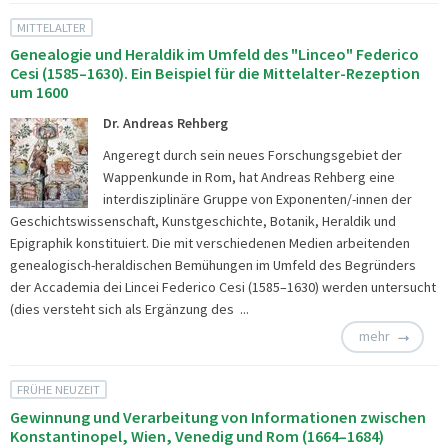
MITTELALTER
Genealogie und Heraldik im Umfeld des "Linceo" Federico
Cesi (1585–1630). Ein Beispiel für die Mittelalter-Rezeption
um 1600
Dr. Andreas Rehberg
Angeregt durch sein neues Forschungsgebiet der
Wappenkunde in Rom, hat Andreas Rehberg eine
interdisziplinäre Gruppe von Exponenten/-innen der
Geschichtswissenschaft, Kunstgeschichte, Botanik, Heraldik und
Epigraphik konstituiert. Die mit verschiedenen Medien arbeitenden
genealogisch-heraldischen Bemühungen im Umfeld des Begründers
der Accademia dei Lincei Federico Cesi (1585–1630) werden untersucht
(dies versteht sich als Ergänzung des ...
mehr
FRÜHE NEUZEIT
Gewinnung und Verarbeitung von Informationen zwischen
Konstantinopel, Wien, Venedig und Rom (1664–1684)