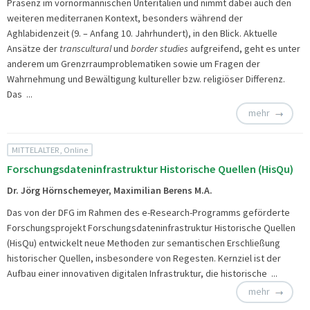
Präsenz im vornormannischen Unteritalien und nimmt dabei auch den
weiteren mediterranen Kontext, besonders während der
Aghlabidenzeit (9. – Anfang 10. Jahrhundert), in den Blick. Aktuelle
Ansätze der
transcultural
und
border studies
aufgreifend, geht es unter
anderem um Grenzrraumproblematiken sowie um Fragen der
Wahrnehmung und Bewältigung kultureller bzw. religiöser Differenz.
Das ...
mehr
MITTELALTER, Online
Forschungsdateninfrastruktur Historische Quellen (HisQu)
Dr. Jörg Hörnschemeyer, Maximilian Berens M.A.
Das von der DFG im Rahmen des e-Research-Programms geförderte
Forschungsprojekt
Forschungsdateninfrastruktur Historische Quellen
(HisQu) entwickelt neue Methoden zur semantischen Erschließung
historischer Quellen, insbesondere von Regesten. Kernziel ist der
Aufbau einer innovativen digitalen Infrastruktur, die historische ...
mehr