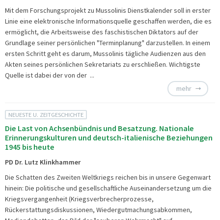
Mit dem Forschungsprojekt zu Mussolinis Dienstkalender soll in erster
Linie eine elektronische Informationsquelle geschaffen werden, die es
ermöglicht, die Arbeitsweise des faschistischen Diktators auf der
Grundlage seiner persönlichen "Terminplanung" darzustellen. In einem
ersten Schritt geht es darum, Mussolinis tägliche Audienzen aus den
Akten seines persönlichen Sekretariats zu erschließen. Wichtigste
Quelle ist dabei der von der ...
mehr
NEUESTE U. ZEITGESCHICHTE
Die Last von Achsenbündnis und Besatzung. Nationale
Erinnerungskulturen und deutsch-italienische Beziehungen
1945 bis heute
PD Dr. Lutz Klinkhammer
Die Schatten des Zweiten Weltkriegs reichen bis in unsere Gegenwart
hinein: Die politische und gesellschaftliche Auseinandersetzung um die
Kriegsvergangenheit (Kriegsverbrecher­prozesse,
Rückerstattungsdiskussionen, Wiedergutmachungsabkommen,