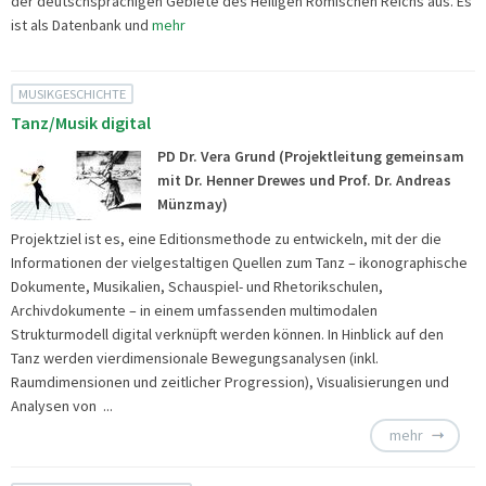
der deutschsprachigen Gebiete des Heiligen Römischen Reichs aus. Es
ist als
Datenbank und
mehr
MUSIKGESCHICHTE
Tanz/Musik digital
PD Dr. Vera Grund (Projektleitung gemeinsam
mit Dr. Henner Drewes und Prof. Dr. Andreas
Münzmay)
Projektziel ist es, eine Editionsmethode zu entwickeln, mit der die
Informationen der vielgestaltigen Quellen zum Tanz – ikonographische
Dokumente, Musikalien, Schauspiel- und Rhetorikschulen,
Archivdokumente – in einem umfassenden multimodalen
Strukturmodell digital verknüpft werden können. In Hinblick auf den
Tanz werden vierdimensionale Bewegungsanalysen (inkl.
Raumdimensionen und zeitlicher Progression), Visualisierungen und
Analysen von ...
mehr