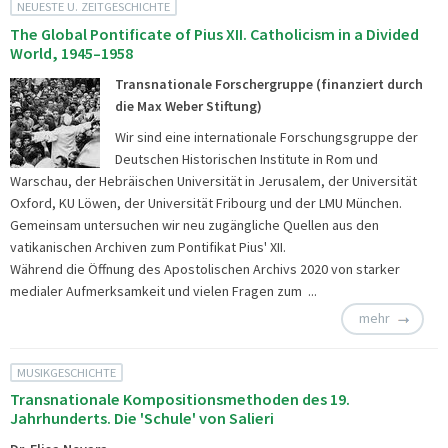
NEUESTE U. ZEITGESCHICHTE
The Global Pontificate of Pius XII. Catholicism in a Divided
World, 1945–1958
Transnationale Forschergruppe (finanziert durch
die Max Weber Stiftung)
Wir sind eine internationale Forschungsgruppe der
Deutschen Historischen Institute in Rom und
Warschau, der Hebräischen Universität in Jerusalem, der Universität
Oxford, KU Löwen, der Universität Fribourg und der LMU München.
Gemeinsam untersuchen wir neu zugängliche Quellen aus den
vatikanischen Archiven zum Pontifikat Pius' XII.
Während die Öffnung des Apostolischen Archivs 2020 von starker
medialer Aufmerksamkeit und vielen Fragen zum ...
mehr
MUSIKGESCHICHTE
Transnationale Kompositionsmethoden des 19.
Jahrhunderts. Die 'Schule' von Salieri