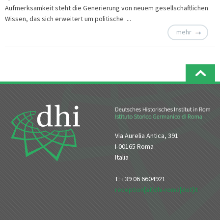
Aufmerksamkeit steht die Generierung von neuem gesellschaftlichen
Wissen, das sich erweitert um politische ...
mehr
Via Aurelia Antica, 391
I-00165 Roma
Italia
T: +39 06 6604921
reception[at]dhi-roma[dot]it