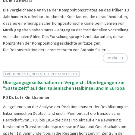
Dr. Elisa Novara
Die vergleichende Analyse der Kompositionsstrategien des frühen 19.
Jahrhunderts offenbart bestimmte Konstanten, die darauf hindeuten,
dass es eine 'europäische' kompositorische koiné beim Lehren von
Musik gegeben haben muss – entgegen der traditionellen Vorstellung
von nationalen Stilen. Das Forschungsprojekt zielt darauf ab, diese
Konstanten der Kompositionsgeschichte aufzuzeigen.
Die Rekonstruktion der Lehrmethoden von Antonio Salieri ...
mehr
FRÜHE NEUZEIT, NEUESTE U. ZEITGESCHICHTE
Übergangsgesellschaften im Vergleich. Überlegungen zur
"Sattelzeit" auf der italienischen Halbinsel und in Europa
PD Dr. Lutz Klinkhammer
Ausgehend von der Analyse der Reaktionsmuster der Bevölkerung im
linksrheinischen Deutschland und in Piemont auf die französische
Herrschaft von 1798 bis 1814 zielt das Projekt auf eine Bewertung
bestimmter Transformationsprozesse in Staat und Gesellschaft vom
späten 18. Jahrhundert bis in die Restaurationszeit. Im Zentrum der