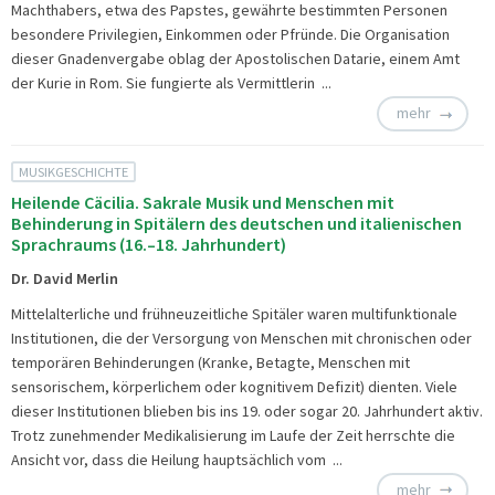
Machthabers, etwa des Papstes, gewährte bestimmten Personen
besondere Privilegien, Einkommen oder Pfründe. Die Organisation
dieser Gnadenvergabe oblag der Apostolischen Datarie, einem Amt
der Kurie in Rom. Sie fungierte als Vermittlerin ...
mehr
MUSIKGESCHICHTE
Heilende Cäcilia. Sakrale Musik und Menschen mit
Behinderung in Spitälern des deutschen und italienischen
Sprachraums (16.–18. Jahrhundert)
Dr. David Merlin
Mittelalterliche und frühneuzeitliche Spitäler waren multifunktionale
Institutionen, die der Versorgung von Menschen mit chronischen oder
temporären Behinderungen (Kranke, Betagte, Menschen mit
sensorischem, körperlichem oder kognitivem Defizit) dienten. Viele
dieser Institutionen blieben bis ins 19. oder sogar 20. Jahrhundert aktiv.
Trotz zunehmender Medikalisierung im Laufe der Zeit herrschte die
Ansicht vor, dass die Heilung hauptsächlich vom ...
mehr