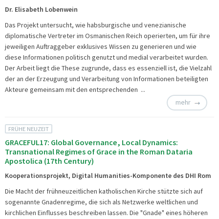
Dr. Elisabeth Lobenwein
Das Projekt untersucht, wie habsburgische und venezianische
diplomatische Vertreter im Osmanischen Reich operierten, um für ihre
jeweiligen Auftraggeber exklusives Wissen zu generieren und wie
diese Informationen politisch genutzt und medial verarbeitet wurden.
Der Arbeit liegt die These zugrunde, dass es essenziell ist, die Vielzahl
der an der Erzeugung und Verarbeitung von Informationen beteiligten
Akteure gemeinsam mit den entsprechenden ...
mehr
FRÜHE NEUZEIT
GRACEFUL17: Global Governance, Local Dynamics:
Transnational Regimes of Grace in the Roman Dataria
Apostolica (17th Century)
Kooperationsprojekt, Digital Humanities-Komponente des DHI Rom
Die Macht der frühneuzeitlichen katholischen Kirche stützte sich auf
sogenannte Gnadenregime, die sich als Netzwerke weltlichen und
kirchlichen Einflusses beschreiben lassen. Die "Gnade" eines höheren