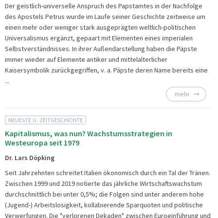
Der geistlich-universelle Anspruch des Papstamtes in der Nachfolge
des Apostels Petrus wurde im Laufe seiner Geschichte zeitweise um
einen mehr oder weniger stark ausgeprägten weltlich-politischen
Universalismus ergänzt, gepaart mit Elementen eines imperialen
Selbstverständnisses. In ihrer Außendarstellung haben die Päpste
immer wieder auf Elemente antiker und mittelalterlicher
Kaisersymbolik zurückgegriffen, v. a. Päpste deren Name bereits eine
...
mehr
NEUESTE U. ZEITGESCHICHTE
Kapitalismus, was nun? Wachstumsstrategien in
Westeuropa seit 1979
Dr. Lars Döpking
Seit Jahrzehnten schreitet Italien ökonomisch durch ein Tal der Tränen.
Zwischen 1999 und 2019 notierte das jährliche Wirtschaftswachstum
durchschnittlich bei unter 0,5%; die Folgen sind unter anderem hohe
(Jugend-) Arbeitslosigkeit, kollabierende Sparquoten und politische
Verwerfungen. Die "verlorenen Dekaden" zwischen Euroeinführung und