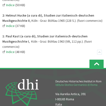
Indice
(50 KB)
2:
Helmut Hucke (a cura di), Studien zur italienisch-deutschen
Musikgeschichte II
, Köln - Graz: Böhlau 1965 (228 S.). (fuori commercio)
Indice
(37 KB)
1:
Paul Kast (a cura di), Studien zur italienisch-deutschen
Musikgeschichte I
, Köln - Graz: Böhlau 1963 (VIII, 112 pp.). (fuori
commercio)
Indice
(48 KB)
Via Aurelia Antica, 391
I-00165 Roma
Italia