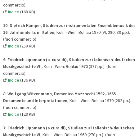
commercio)
Indice
(168 KB)
10: Dietrich Kämper, Studien zur instrumentalen Ensemblemusik des
16. Jahrhunderts in Italien,
Köln - Wien: Böhlau 1970 (VI, 280, 39 pp.).
(fuori commercio)
Indice
(258 KB)
9:
Friedrich Lippmann (a cura di),
Studien zur italienisch-deutschen
Musikgeschichte VII
, Köln - Wien: Böhlau 1970 (377 pp.). (fuori
commercio)
Indice
(136 KB)
8: Wolfgang Witzenmann, Domenico Mazzocchi 1592–1665.
Dokumente und Interpretationen
, Köln - Wien: Böhlau 1970 (282 pp.).
(fuori commercio)
Indice
(129 KB)
7:
Friedrich Lippmann (a cura di),
Studien zur italienisch-deutschen
Musikgeschichte VI
, Köln - Wien: Böhlau 1969 (270 pp.). (fuori