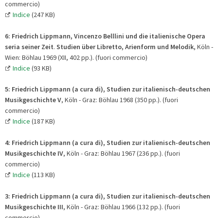
commercio)
Indice
(247 KB)
6: Friedrich Lippmann, Vincenzo Belllini und die italienische Opera
seria seiner Zeit
.
Studien über Libretto, Arienform und Melodik
, Köln -
Wien: Böhlau 1969 (XII, 402 pp.). (fuori commercio)
Indice
(93 KB)
5:
Friedrich Lippmann (a cura di),
Studien zur italienisch-deutschen
Musikgeschichte V
, Köln - Graz: Böhlau 1968 (350 pp.). (fuori
commercio)
Indice
(187 KB)
4:
Friedrich Lippmann (a cura di),
Studien zur italienisch-deutschen
Musikgeschichte IV
, Köln - Graz: Böhlau 1967 (236 pp.). (fuori
commercio)
Indice
(113 KB)
3:
Friedrich Lippmann (a cura di),
Studien zur italienisch-deutschen
Musikgeschichte III
, Köln - Graz: Böhlau 1966 (132 pp.). (fuori
commercio)