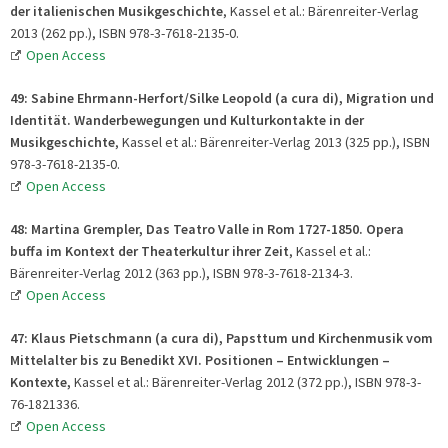
der italienischen Musikgeschichte
, Kassel et al.: Bärenreiter-Verlag
2013 (262 pp.), ISBN 978-3-7618-2135-0.
Open Access
49:
Sabine Ehrmann-Herfort/Silke Leopold (a cura di), Migration und
Identität. Wanderbewegungen und Kulturkontakte in der
Musikgeschichte
, Kassel et al.: Bärenreiter-Verlag 2013 (325 pp.), ISBN
978-3-7618-2135-0.
Open Access
48:
Martina Grempler, Das Teatro Valle in Rom 1727-1850. Opera
buffa im Kontext der Theaterkultur ihrer Zeit
, Kassel et al.:
Bärenreiter-Verlag 2012 (363 pp.), ISBN 978-3-7618-2134-3.
Open Access
47:
Klaus Pietschmann (a cura di), Papsttum und Kirchenmusik vom
Mittelalter bis zu Benedikt XVI. Positionen – Entwicklungen –
Kontexte,
Kassel et al.: Bärenreiter-Verlag 2012 (372 pp.), ISBN 978-3-
76-1821336.
Open Access