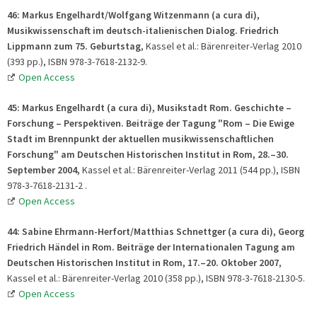
46:
Markus Engelhardt/Wolfgang Witzenmann (a cura di),
Musikwissenschaft im deutsch-italienischen Dialog. Friedrich
Lippmann zum 75. Geburtstag
, Kassel et al.: Bärenreiter-Verlag 2010
(393 pp.), ISBN 978-3-7618-2132-9.
Open Access
45:
Markus Engelhardt (a cura di), Musikstadt Rom. Geschichte –
Forschung – Perspektiven. Beiträge der Tagung "Rom – Die Ewige
Stadt im Brennpunkt der aktuellen musikwissenschaftlichen
Forschung" am Deutschen Historischen Institut in Rom, 28.–30.
September 2004,
Kassel et al.: Bärenreiter-Verlag 2011 (544 pp.), ISBN
978-3-7618-2131-2 .
Open Access
44:
Sabine Ehrmann-Herfort/Matthias Schnettger (a cura di), Georg
Friedrich Händel in Rom. Beiträge der Internationalen Tagung am
Deutschen Historischen Institut in Rom, 17.–20. Oktober 2007
,
Kassel et al.: Bärenreiter-Verlag 2010 (358 pp.), ISBN 978-3-7618-2130-5.
Open Access