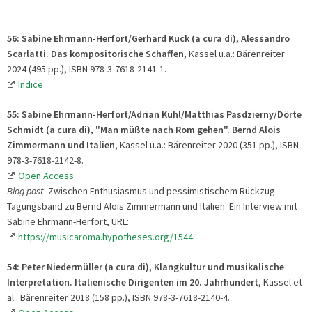
56: Sabine Ehrmann-Herfort/Gerhard Kuck (a cura di), Alessandro
Scarlatti. Das kompositorische Schaffen
, Kassel u.a.: Bärenreiter
2024 (495 pp.), ISBN 978-3-7618-2141-1.
Indice
55: Sabine Ehrmann-Herfort/Adrian Kuhl/Matthias Pasdzierny/Dörte
Schmidt (a cura di), "Man müßte nach Rom gehen". Bernd Alois
Zimmermann und Italien
, Kassel u.a.: Bärenreiter 2020 (351 pp.), ISBN
978-3-7618-2142-8.
Open Access
Blog post
: Zwischen Enthusiasmus und pessimistischem Rückzug.
Tagungsband zu Bernd Alois Zimmermann und Italien. Ein Interview mit
Sabine Ehrmann-Herfort, URL:
https://musicaroma.hypotheses.org/1544
54:
Peter Niedermüller (a cura di), Klangkultur und musikalische
Interpretation. Italienische Dirigenten im 20. Jahrhundert
, Kassel et
al.: Bärenreiter 2018 (158 pp.), ISBN 978-3-7618-2140-4.