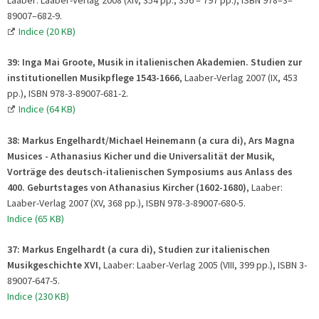
89007–682-9.
Indice (20 KB)
39: Inga Mai Groote, Musik in italienischen Akademien. Studien zur
institutionellen Musikpflege 1543-1666
, Laaber-Verlag 2007 (IX, 453
pp.), ISBN 978-3-89007-681-2.
Indice (64 KB)
38:
Markus Engelhardt/Michael Heinemann (a cura di),
Ars Magna
Musices - Athanasius Kicher und die Universalität der Musik
,
Vorträge des deutsch-italienischen Symposiums aus Anlass des
400. Geburtstages von Athanasius Kircher (1602-1680)
, Laaber:
Laaber-Verlag 2007 (XV, 368 pp.), ISBN 978-3-89007-680-5.
Indice (65 KB)
37:
Markus Engelhardt (a cura di), Studien zur italienischen
Musikgeschichte XVI
, Laaber: Laaber-Verlag 2005 (VIII, 399 pp.), ISBN 3-
89007-647-5.
Indice (230 KB)