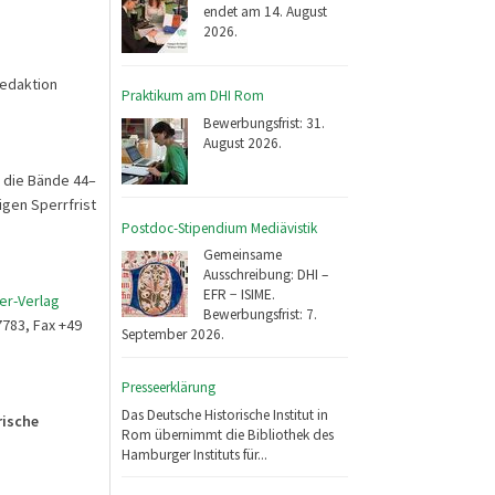
endet am 14. August
2026.
Redaktion
Praktikum am DHI Rom
Bewerbungsfrist: 31.
August 2026.
 die Bände 44–
igen Sperrfrist
Postdoc-Stipendium Mediävistik
Gemeinsame
Ausschreibung: DHI –
EFR − ISIME.
er-Verlag
Bewerbungsfrist: 7.
7783, Fax +49
September 2026.
Presseerklärung
Das Deutsche Historische Institut in
rische
Rom übernimmt die Bibliothek des
Hamburger Instituts für...