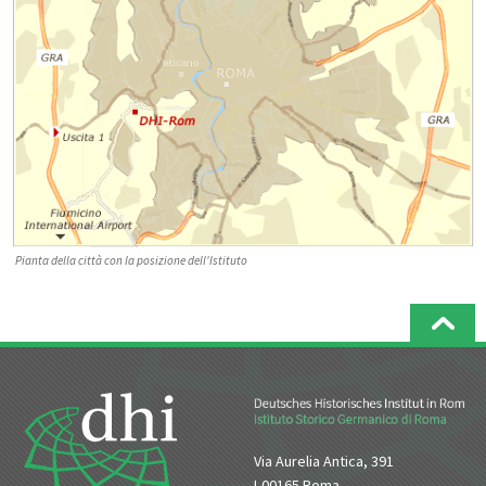
Pianta della città con la posizione dell'Istituto
Via Aurelia Antica, 391
I-00165 Roma