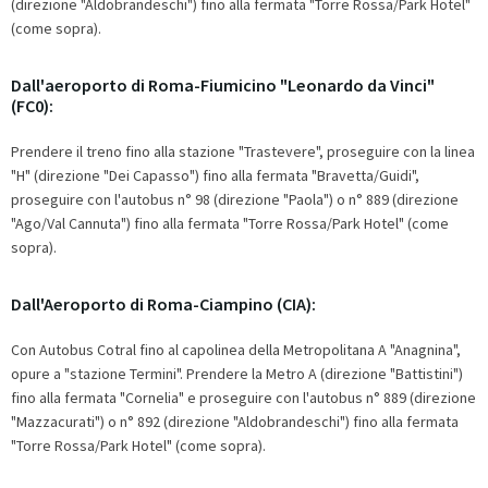
(direzione "Aldobrandeschi") fino alla fermata "Torre Rossa/Park Hotel"
(come sopra).
Dall'aeroporto di Roma-Fiumicino "Leonardo da Vinci"
(FC0):
Prendere il treno fino alla stazione "Trastevere", proseguire con la linea
"H" (direzione "Dei Capasso") fino alla fermata "Bravetta/Guidi",
proseguire con l'autobus n° 98 (direzione "Paola") o n° 889 (direzione
"Ago/Val Cannuta") fino alla fermata "Torre Rossa/Park Hotel" (come
sopra).
Dall'Aeroporto di Roma-Ciampino (CIA):
Con Autobus Cotral fino al capolinea della Metropolitana A "Anagnina",
opure a "stazione Termini". Prendere la Metro A (direzione "Battistini")
fino alla fermata "Cornelia" e proseguire con l'autobus n° 889 (direzione
"Mazzacurati") o n° 892 (direzione "Aldobrandeschi") fino alla fermata
"Torre Rossa/Park Hotel" (come sopra).