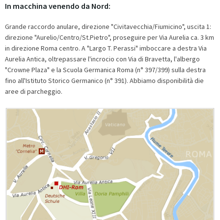
In macchina venendo da Nord:
Grande raccordo anulare, direzione "Civitavecchia/Fiumicino", uscita 1:
direzione "Aurelio/Centro/St.Pietro", proseguire per Via Aurelia ca. 3 km
in direzione Roma centro. A "Largo T. Perassi" imboccare a destra Via
Aurelia Antica, oltrepassare l'incrocio con Via di Bravetta, l'albergo
"Crowne Plaza" e la Scuola Germanica Roma (n° 397/399) sulla destra
fino all'Istituto Storico Germanico (n° 391). Abbiamo disponibilità die
aree di parcheggio.