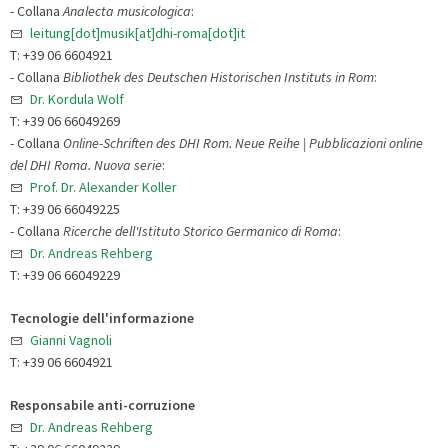
- Collana
Analecta musicologica
:
leitung[dot]musik[at]dhi-roma[dot]it
T: +39 06 6604921
- Collana
Bibliothek des Deutschen Historischen Instituts in Rom
:
Dr. Kordula Wolf
T: +39 06 66049269
- Collana
Online-Schriften des DHI Rom. Neue Reihe | Pubblicazioni online
del DHI Roma. Nuova serie
:
Prof. Dr. Alexander Koller
T: +39 06 66049225
- Collana
Ricerche dell'Istituto Storico Germanico di Roma
:
Dr. Andreas Rehberg
T: +39 06 66049229
Tecnologie dell'informazione
Gianni Vagnoli
T: +39 06 6604921
Responsabile anti-corruzione
Dr. Andreas Rehberg