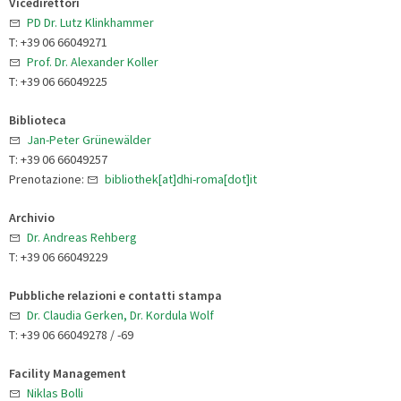
Vicedirettori
PD Dr. Lutz Klinkhammer
T: +39 06 66049271
Prof. Dr. Alexander Koller
T: +39 06 66049225
Biblioteca
Jan-Peter Grünewälder
T: +39 06 66049257
Prenotazione:
bibliothek[at]dhi-roma[dot]it
Archivio
Dr. Andreas Rehberg
T: +39 06 66049229
Pubbliche relazioni e contatti stampa
Dr. Claudia Gerken, Dr. Kordula Wolf
T: +39 06 66049278 / -69
Facility Management
Niklas Bolli