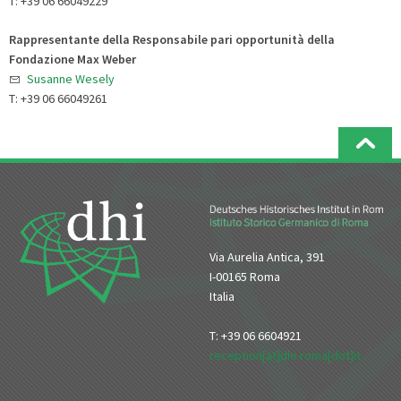
T: +39 06 66049229
Rappresentante della Responsabile pari opportunità della
Fondazione Max Weber
Susanne Wesely
T: +39 06 66049261
Via Aurelia Antica, 391
I-00165 Roma
Italia
T: +39 06 6604921
reception[at]dhi-roma[dot]it