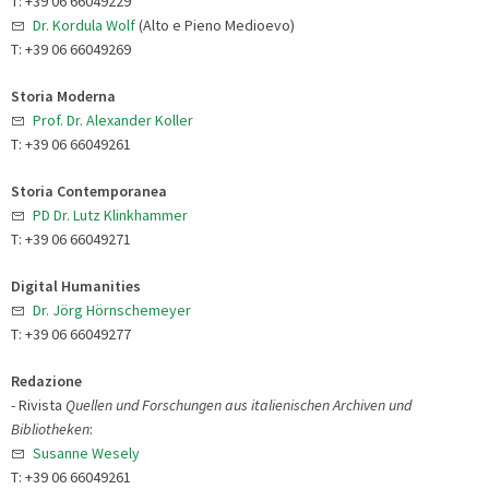
T: +39 06 66049229
Dr. Kordula Wolf
(Alto e Pieno Medioevo)
T: +39 06 66049269
Storia Moderna
Prof. Dr. Alexander Koller
T: +39 06 66049261
Storia Contemporanea
PD Dr. Lutz Klinkhammer
T: +39 06 66049271
Digital Humanities
Dr. Jörg Hörnschemeyer
T: +39 06 66049277
Redazione
- Rivista
Quellen und Forschungen aus italienischen Archiven und
Bibliotheken
:
Susanne Wesely
T: +39 06 66049261