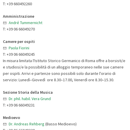
T: +39 660492260
Amministrazione
André Tummernicht
T: +39 06 66049270
Camere per ospiti
Paola Fiorini
T: +39 06 66049245
In misura limitata l'Istituto Storico Germanico di Roma offre a borsisti/e
e studiosi/e la possibilità di un alloggio temporaneo nelle sue camere
per ospiti. Arrivi e partenze sono possibili solo durante l'orario di
servizio: Lunedì–Giovedì ore 8.30–17.00, Venerdì ore 8.30–15.30.
Sezione Storia della Musica
Dr. phil. habil. Vera Grund
T: +39 06 66049231
Medioevo
Dr. Andreas Rehberg
(Basso Medioevo)