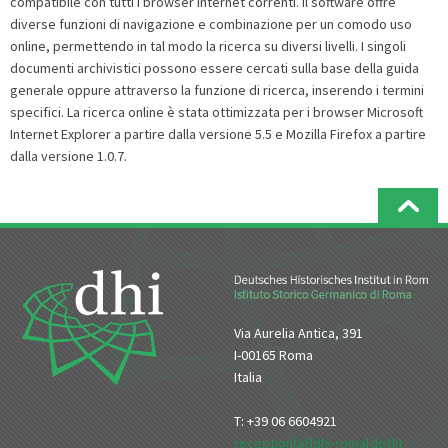
compatibile con tutti i browser internet correnti. Il software offre
diverse funzioni di navigazione e combinazione per un comodo uso
online, permettendo in tal modo la ricerca su diversi livelli. I singoli
documenti archivistici possono essere cercati sulla base della guida
generale oppure attraverso la funzione di ricerca, inserendo i termini
specifici. La ricerca online è stata ottimizzata per i browser Microsoft
Internet Explorer a partire dalla versione 5.5 e Mozilla Firefox a partire
dalla versione 1.0.7.
Via Aurelia Antica, 391
I-00165 Roma
Italia
T: +39 06 6604921
reception[at]dhi-roma[dot]it