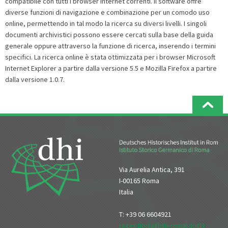
compatibile con tutti i browser internet correnti. Il software offre
diverse funzioni di navigazione e combinazione per un comodo uso
online, permettendo in tal modo la ricerca su diversi livelli. I singoli
documenti archivistici possono essere cercati sulla base della guida
generale oppure attraverso la funzione di ricerca, inserendo i termini
specifici. La ricerca online è stata ottimizzata per i browser Microsoft
Internet Explorer a partire dalla versione 5.5 e Mozilla Firefox a partire
dalla versione 1.0.7.
Via Aurelia Antica, 391
I-00165 Roma
Italia
T: +39 06 6604921
reception[at]dhi-roma[dot]it