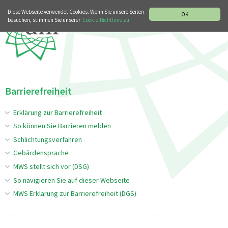
MUSIKGESCHICHTLICHE ABTEILUNG
Diese Webseite verwendet Cookies. Wenn Sie unsere Seiten
OK
besuchen, stimmen Sie unserer
Cookie-Richtlinie zu.
Barrierefreiheit
Erklärung zur Barrierefreiheit
So können Sie Barrieren melden
Schlichtungsverfahren
Gebärdensprache
MWS stellt sich vor (DSG)
So navigieren Sie auf dieser Webseite
MWS Erklärung zur Barrierefreiheit (DGS)