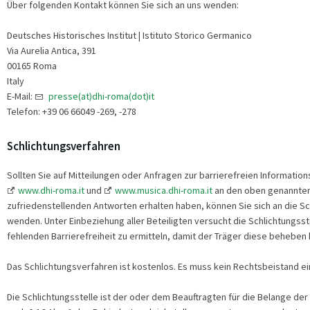
Über folgenden Kontakt können Sie sich an uns wenden:
Deutsches Historisches Institut | Istituto Storico Germanico
Via Aurelia Antica, 391
00165 Roma
Italy
E-Mail:
presse(at)dhi-roma(dot)it
Telefon: +39 06 66049 -269, -278
Schlichtungsverfahren
Sollten Sie auf Mitteilungen oder Anfragen zur barrierefreien Information
www.dhi-roma.it
und
www.musica.dhi-roma.it
an den oben genannten
zufriedenstellenden Antworten erhalten haben, können Sie sich an die Sc
wenden. Unter Einbeziehung aller Beteiligten versucht die Schlichtungss
fehlenden Barrierefreiheit zu ermitteln, damit der Träger diese beheben 
Das Schlichtungsverfahren ist kostenlos. Es muss kein Rechtsbeistand e
Die Schlichtungsstelle ist der oder dem Beauftragten für die Belange d