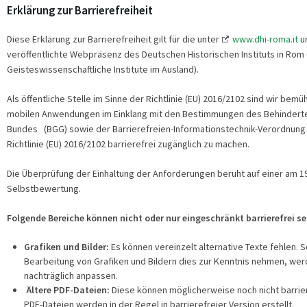
Erklärung zur Barrierefreiheit
Diese Erklärung zur Barrierefreiheit gilt für die unter
www.dhi-roma.it
u
veröffentlichte Webpräsenz des Deutschen Historischen Instituts in Rom
Geisteswissenschaftliche Institute im Ausland).
Als öffentliche Stelle im Sinne der Richtlinie (EU) 2016/2102 sind wir bem
mobilen Anwendungen im Einklang mit den Bestimmungen des Behindert
Bundes (BGG) sowie der Barrierefreien-Informationstechnik-Verordnung 
Richtlinie (EU) 2016/2102 barrierefrei zugänglich zu machen.
Die Überprüfung der Einhaltung der Anforderungen beruht auf einer am 1
Selbstbewertung.
Folgende Bereiche können nicht oder nur eingeschränkt barrierefrei se
Grafiken und Bilder
:
Es können vereinzelt alternative Texte fehlen. S
Bearbeitung von Grafiken und Bildern dies zur Kenntnis nehmen, werd
nachträglich anpassen.
Ältere PDF-Dateien:
Diese können möglicherweise noch nicht barriere
PDF-Dateien werden in der Regel in barrierefreier Version erstellt.