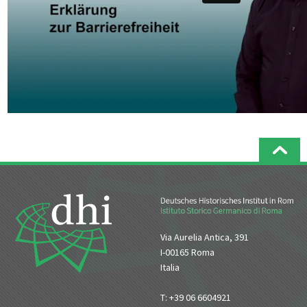
Via Aurelia Antica, 391
I-00165 Roma
Italia
T: +39 06 6604921