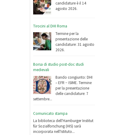
candidature è il 14
agosto 2026.
Tirocini al DHI Roma
Termine per la
presentazione delle
candidature: 31 agosto
2026.
Borsa di studio post-doc studi
medievali
Bando congiunto: DHI
– EFR − ISIME. Termine
per la presentazione
delle candidature: 7
settembre...
Comunicato stampa
La biblioteca dell'Hamburger Institut
für Sozialforschung (HIS) sarà
incorporata nell'Istituto...