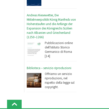
Andreas Kiesewetter, Die
Mittelmeerpolitik König Manfreds von
Hohenstaufen und die Anfänge der
Expansion des Königreichs Sizilien
nach Albanien und Griechenland
(1250–1266)
Pubblicazioni online
dell'Istituto Storico
Germanico di Roma
[14]
Biblioteca – servizio riproduzioni
Offriamo un servizio
riproduzioni, nel
rispetto della legge sul
copyright.