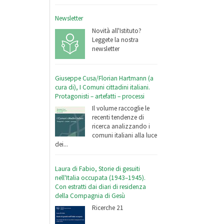
Newsletter
Novità all'Istituto?
Leggete la nostra
newsletter
Giuseppe Cusa/Florian Hartmann (a
cura di), I Comuni cittadini italiani.
Protagonisti – artefatti – processi
Il volume raccoglie le
recenti tendenze di
ricerca analizzando i
comuni italiani alla luce
dei...
Laura di Fabio, Storie di gesuiti
nell'Italia occupata (1943–1945).
Con estratti dai diari di residenza
della Compagnia di Gesù
Ricerche 21