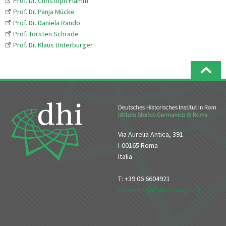
Prof. Dr. Christoph Flamm
Prof. Dr. Panja Mücke
Prof. Dr. Daniela Rando
Prof. Torsten Schrade
Prof. Dr. Klaus Unterburger
Via Aurelia Antica, 391
I-00165 Roma
Italia
T: +39 06 6604921
reception[at]dhi-roma[dot]it