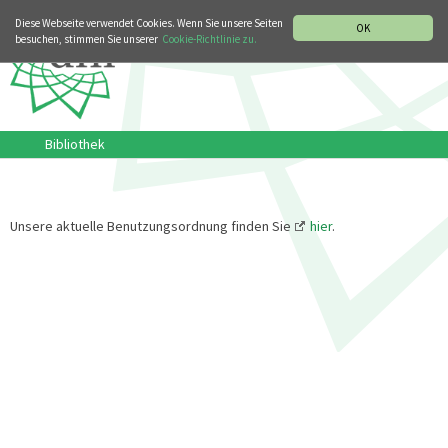
MUSIKGESCHICHTLICHE ABTEILUNG
ITALIANO
ENGLISH
Diese Webseite verwendet Cookies. Wenn Sie unsere Seiten
OK
besuchen, stimmen Sie unserer
Cookie-Richtlinie zu.
Bibliothek
Unsere aktuelle Benutzungsordnung finden Sie
hier
.