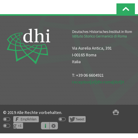
Via Aurelia Antica, 391
I-00165 Roma
Italia
T: +39 06 6604921
reception[at]dhi-roma[dot]it
© 2019 Alle Rechte vorbehalten.