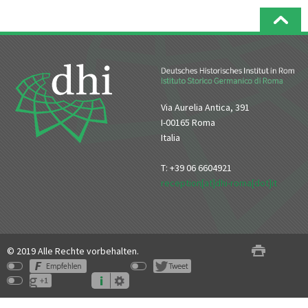
Via Aurelia Antica, 391
I-00165 Roma
Italia
T: +39 06 6604921
reception[at]dhi-roma[dot]it
© 2019 Alle Rechte vorbehalten.