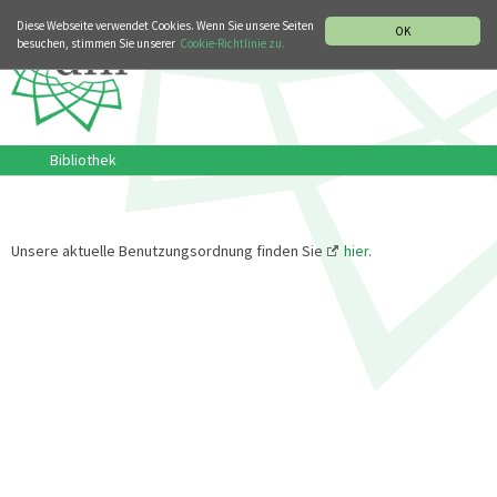
MUSIKGESCHICHTLICHE ABTEILUNG
ITALIANO
ENGLISH
Diese Webseite verwendet Cookies. Wenn Sie unsere Seiten
OK
besuchen, stimmen Sie unserer
Cookie-Richtlinie zu.
Bibliothek
Unsere aktuelle Benutzungsordnung finden Sie
hier
.