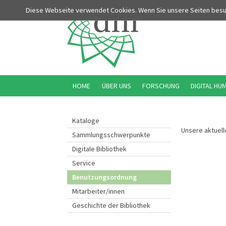
Diese Webseite verwendet Cookies. Wenn Sie unsere Seiten bes
HOME
ÜBER UNS
FORSCHUNG
DIGITAL HU
Kataloge
Unsere aktuel
Sammlungsschwerpunkte
Digitale Bibliothek
Service
Benutzungsordnung
Mitarbeiter/innen
Geschichte der Bibliothek