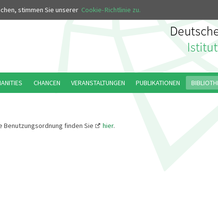
MUS
uchen, stimmen Sie unserer
Cookie-Richtlinie zu.
MANITIES
CHANCEN
VERANSTALTUNGEN
PUBLIKATIONEN
BIBLIOTH
le Benutzungsordnung finden Sie
hier
.