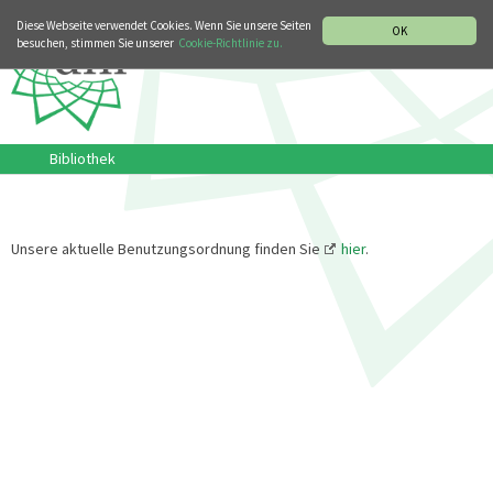
MUSIKGESCHICHTLICHE ABTEILUNG
ITALIANO
ENGLISH
Diese Webseite verwendet Cookies. Wenn Sie unsere Seiten
OK
besuchen, stimmen Sie unserer
Cookie-Richtlinie zu.
Bibliothek
Unsere aktuelle Benutzungsordnung finden Sie
hier
.