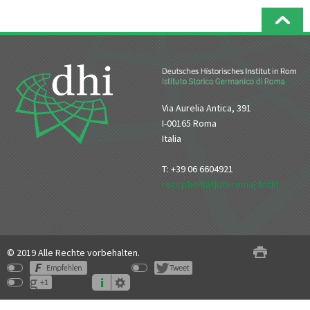
Via Aurelia Antica, 391
I-00165 Roma
Italia
T: +39 06 6604921
reception[at]dhi-roma[dot]it
© 2019 Alle Rechte vorbehalten.