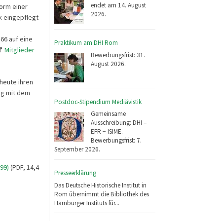
endet am 14. August
orm einer
2026.
k eingepflegt
166 auf eine
Praktikum am DHI Rom
Mitglieder
Bewerbungsfrist: 31.
August 2026.
heute ihren
ung mit dem
Postdoc-Stipendium Mediävistik
Gemeinsame
Ausschreibung: DHI –
EFR − ISIME.
Bewerbungsfrist: 7.
September 2026.
99)
(PDF, 14,4
Presseerklärung
Das Deutsche Historische Institut in
Rom übernimmt die Bibliothek des
Hamburger Instituts für...