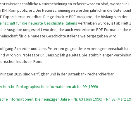
chtswissenschaftliche Neuerscheinungen erfasst worden sind, werden in F
DHI Rom publiziert. Die Neuerscheinungen werden jährlich in die Datenban
DF-Export herunterladbar. Die gedruckte PDF-Ausgabe, die bislang von der
inschaft für die neueste Geschichte Italiens
vertrieben wurde, ist ab Heft 
sche Ausgabe umgestellt worden, die auch weiterhin im PDF-Format an die
einschaft für die neueste Geschichte Italiens weitergegeben wird.
olfgang Schieder und Jens Petersen gegründete Arbeitsgemeinschaft hat 
 und wird von Professor Dr. Jens Späth geleitet. Sie steht in enger Verbind
orischen Institut in Rom.
nungen 2025 sind verfügbar und in der Datenbank recherchierbar.
cherche Bibliographische Informationen ab Nr. 99 (1999)
ische Informationen: Die neunziger Jahre
Nr. 63 (Juni 1990)
Nr. 98 (März 19
–
–