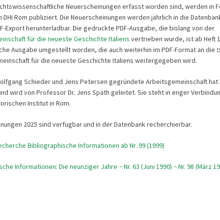
chtswissenschaftliche Neuerscheinungen erfasst worden sind, werden in F
DHI Rom publiziert. Die Neuerscheinungen werden jährlich in die Datenban
DF-Export herunterladbar. Die gedruckte PDF-Ausgabe, die bislang von der
inschaft für die neueste Geschichte Italiens
vertrieben wurde, ist ab Heft 
sche Ausgabe umgestellt worden, die auch weiterhin im PDF-Format an die
einschaft für die neueste Geschichte Italiens weitergegeben wird.
olfgang Schieder und Jens Petersen gegründete Arbeitsgemeinschaft hat 
 und wird von Professor Dr. Jens Späth geleitet. Sie steht in enger Verbind
orischen Institut in Rom.
nungen 2025 sind verfügbar und in der Datenbank recherchierbar.
cherche Bibliographische Informationen ab Nr. 99 (1999)
ische Informationen: Die neunziger Jahre
Nr. 63 (Juni 1990)
Nr. 98 (März 19
–
–