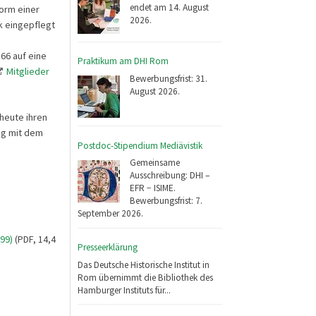
endet am 14. August
orm einer
2026.
k eingepflegt
166 auf eine
Praktikum am DHI Rom
Mitglieder
Bewerbungsfrist: 31.
August 2026.
heute ihren
ung mit dem
Postdoc-Stipendium Mediävistik
Gemeinsame
Ausschreibung: DHI –
EFR − ISIME.
Bewerbungsfrist: 7.
September 2026.
99)
(PDF, 14,4
Presseerklärung
Das Deutsche Historische Institut in
Rom übernimmt die Bibliothek des
Hamburger Instituts für...