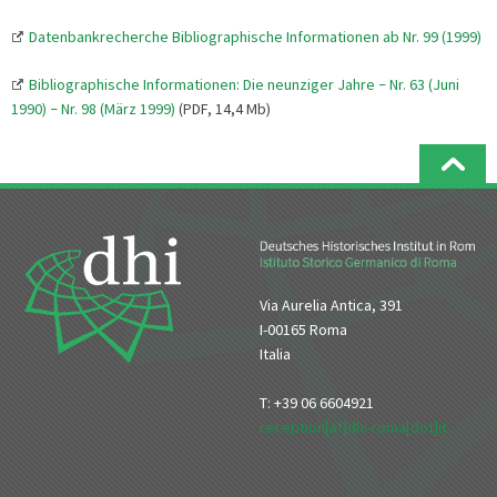
Datenbankrecherche Bibliographische Informationen ab Nr. 99 (1999)
Bibliographische Informationen: Die neunziger Jahre
Nr. 63 (Juni
–
1990)
Nr. 98 (März 1999)
(PDF, 14,4 Mb)
–
Via Aurelia Antica, 391
I-00165 Roma
Italia
T: +39 06 6604921
reception[at]dhi-roma[dot]it