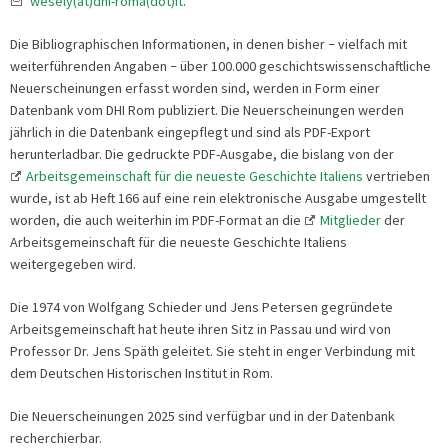
wesely(at)dhi-roma(dot)it
.
Die Bibliographischen Informationen, in denen bisher
vielfach mit
–
weiterführenden Angaben
über 100.000 geschichtswissenschaftliche
–
Neuerscheinungen erfasst worden sind, werden in Form einer
Datenbank vom DHI Rom publiziert. Die Neuerscheinungen werden
jährlich in die Datenbank eingepflegt und sind als PDF-Export
herunterladbar. Die gedruckte PDF-Ausgabe, die bislang von der
Arbeitsgemeinschaft für die neueste Geschichte Italiens
vertrieben
wurde, ist ab Heft 166 auf eine rein elektronische Ausgabe umgestellt
worden, die auch weiterhin im PDF-Format an die
Mitglieder
der
Arbeitsgemeinschaft für die neueste Geschichte Italiens
weitergegeben wird.
Die 1974 von Wolfgang Schieder und Jens Petersen gegründete
Arbeitsgemeinschaft hat heute ihren Sitz in Passau und wird von
Professor Dr. Jens Späth geleitet. Sie steht in enger Verbindung mit
dem Deutschen Historischen Institut in Rom.
Die Neuerscheinungen 2025 sind verfügbar und in der Datenbank
recherchierbar.