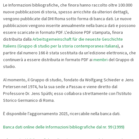
Le Informazioni bibliografiche, che finora hanno raccolto oltre 100.000
nuove pubblicazioni di storia, spesso arricchite da ulteriori dettagli,
vengono pubblicate dal DHI Roma sotto forma di banca dati. Le nuove
pubblicazioni vengono inserite annualmente nella banca dati e possono
essere scaricate in formato PDF. L'edizione PDF stampata, finora
distribuita dalla
Arbeitsgemeinschaft für die neueste Geschichte
Italiens (Gruppo di studio per la storia contemporanea italiana
), a
partire dal numero 166 è stata sostituita da un'edizione elettronica, che
continuerà a essere distribuita in formato PDF ai
membri
del Gruppo di
studio.
Al momento, il Gruppo di studio, fondato da Wolfgang Schieder e Jens
Petersen nel 1974, ha la sua sede a Passau e viene diretto dal
Professore Dr. Jens Späth; esso collabora strettamente con l'Istituto
Storico Germanico di Roma
.
È disponibile l'aggiornamento 2025, ricercabile nella banca dati.
Banca dati online delle Informazioni bibliografiche dal nr. 99 (1999)