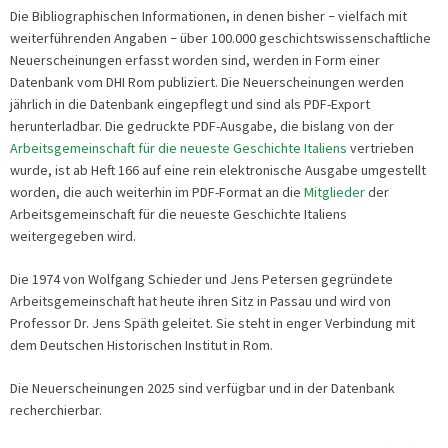
Die Bibliographischen Informationen, in denen bisher
vielfach mit
–
weiterführenden Angaben
über 100.000 geschichtswissenschaftliche
–
Neuerscheinungen erfasst worden sind, werden in Form einer
Datenbank vom DHI Rom publiziert. Die Neuerscheinungen werden
jährlich in die Datenbank eingepflegt und sind als PDF-Export
herunterladbar. Die gedruckte PDF-Ausgabe, die bislang von der
Arbeitsgemeinschaft für die neueste Geschichte Italiens
vertrieben
wurde, ist ab Heft 166 auf eine rein elektronische Ausgabe umgestellt
worden, die auch weiterhin im PDF-Format an die
Mitglieder
der
Arbeitsgemeinschaft für die neueste Geschichte Italiens
weitergegeben wird.
Die 1974 von Wolfgang Schieder und Jens Petersen gegründete
Arbeitsgemeinschaft hat heute ihren Sitz in Passau und wird von
Professor Dr. Jens Späth geleitet. Sie steht in enger Verbindung mit
dem Deutschen Historischen Institut in Rom.
Die Neuerscheinungen 2025 sind verfügbar und in der Datenbank
recherchierbar.