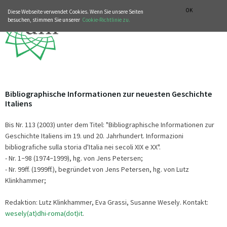
MUSIKGESCHICHTLICHE ABTEILUNG
ITALIANO
ENGLISH
OK
Diese Webseite verwendet Cookies. Wenn Sie unsere Seiten
besuchen, stimmen Sie unserer
Cookie-Richtlinie zu.
Bibliographische Informationen zur neuesten Geschichte
Italiens
Bis Nr. 113 (2003) unter dem Titel: "Bibliographische Informationen zur
Geschichte Italiens im 19. und 20. Jahrhundert. Informazioni
bibliografiche sulla storia d'Italia nei secoli XIX e XX".
- Nr. 1
98 (1974
1999), hg. von Jens Petersen;
–
–
- Nr. 99ff. (1999ff.), begründet von Jens Petersen, hg. von Lutz
Klinkhammer;
Redaktion: Lutz Klinkhammer, Eva Grassi, Susanne Wesely. Kontakt:
wesely(at)dhi-roma(dot)it
.