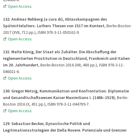
Open Access
132: Andreas Rehberg (a cura di), Ablasskampagnen des
Spätmittelalters. Luthers Thesen von 1517 im Kontext
, Berlin-Boston
2017 (XVII, 712 pp.), ISBN 978-3-11-050162-9.
Open Access
131: Malte König, Der Staat als Zuhälter. Die Abschaffung der
reglementierten Prostitution in Deutschland, Frankreich und Italien
im 20. Jahrhundert
, Berlin-Boston 2016 (VIII, 488 pp.), ISBN 978-3-11-
046021-6.
Open Access
130: Gregor Metzig, Kommunikation und Konfrontation. Diplomatie
und Gesandtschaftswesen Kaiser Maximilians I. (1486–1519)
, Berlin-
Boston 2016 (X, 451 pp.), ISBN 978-3-11-044789-7.
Open Access
129: Sebastian Becker, Dynastische Politik und
Legitimationsstrategien der Della Rovere. Potenziale und Grenzen