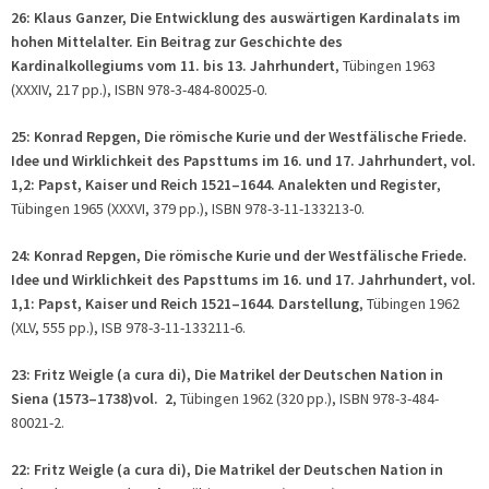
26: Klaus Ganzer, Die Entwicklung des auswärtigen Kardinalats im
hohen Mittelalter. Ein Beitrag zur Geschichte des
Kardinalkollegiums vom 11. bis 13. Jahrhundert
, Tübingen 1963
(XXXIV, 217 pp.), ISBN 978-3-484-80025-0.
25: Konrad Repgen, Die römische Kurie und der Westfälische Friede.
Idee und Wirklichkeit des Papsttums im 16. und 17. Jahrhundert, vol.
1,2:
Papst, Kaiser und Reich 1521–1644. Analekten und Register
,
Tübingen 1965 (XXXVI, 379 pp.), ISBN 978-3-11-133213-0.
24: Konrad Repgen, Die römische Kurie und der Westfälische Friede.
Idee und Wirklichkeit des Papsttums im 16. und 17. Jahrhundert, vol.
1,1: Papst, Kaiser und Reich 1521–1644. Darstellung
, Tübingen 1962
(XLV, 555 pp.), ISB 978-3-11-133211-6.
23: Fritz Weigle (a cura di), Die Matrikel der Deutschen Nation in
Siena (1573–1738)vol. 2
, Tübingen 1962 (320 pp.), ISBN 978-3-484-
80021-2.
22: Fritz Weigle (
a cura di
), Die Matrikel der Deutschen Nation in