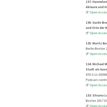
137: Hannelor
Akteure und 
Open Acces
136: Guido Br
und Orte der 
Open Acces
135: Moritz Bu
Berlin-Boston 2
Open Acces
134: Michael M
Stadt als kos
978-3-11-03090
Podcast contr
Open Acces
133: Silvano L
Boston 2017 (X,
Open Acces