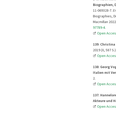
Biographien, 
11-069328-7.
E
Biographies, D
Macmillan 2022 
97789-4
.
Open Acces
139: Christin
2019 (X, 587 S.
Open Acces
138: Georg Vog
Italien mit V
2.
Open Acces
137: Hannelor
Akteure und 
Open Acces