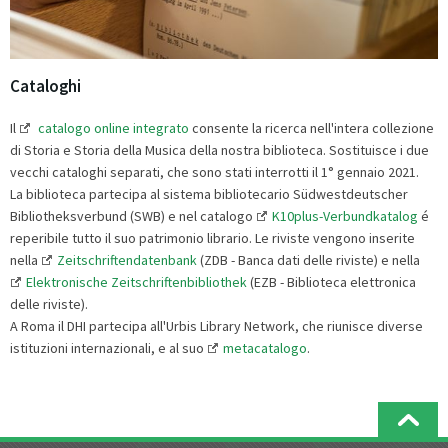
Cataloghi
Il
catalogo online integrato
consente la ricerca nell'intera collezione
di Storia e Storia della Musica della nostra biblioteca. Sostituisce i due
vecchi cataloghi separati, che sono stati interrotti il 1° gennaio 2021.
La biblioteca partecipa al sistema bibliotecario Südwestdeutscher
Bibliotheksverbund (SWB) e nel catalogo
K10plus-Verbundkatalog
é
reperibile tutto il suo patrimonio librario. Le riviste vengono inserite
nella
Zeitschriftendatenbank
(ZDB - Banca dati delle riviste) e nella
Elektronische Zeitschriftenbibliothek
(EZB - Biblioteca elettronica
delle riviste).
A Roma il DHI partecipa all'Urbis Library Network, che riunisce diverse
istituzioni internazionali, e al suo
metacatalogo
.