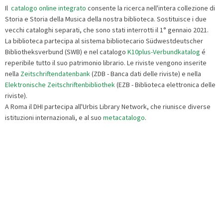
Il
catalogo online integrato
consente la ricerca nell'intera collezione di
Storia e Storia della Musica della nostra biblioteca. Sostituisce i due
vecchi cataloghi separati, che sono stati interrotti il 1° gennaio 2021.
La biblioteca partecipa al sistema bibliotecario Südwestdeutscher
Bibliotheksverbund (SWB) e nel catalogo
K10plus-Verbundkatalog
é
reperibile tutto il suo patrimonio librario. Le riviste vengono inserite
nella
Zeitschriftendatenbank
(ZDB - Banca dati delle riviste) e nella
Elektronische Zeitschriftenbibliothek
(EZB - Biblioteca elettronica delle
riviste).
A Roma il DHI partecipa all'Urbis Library Network, che riunisce diverse
istituzioni internazionali, e al suo
metacatalogo
.