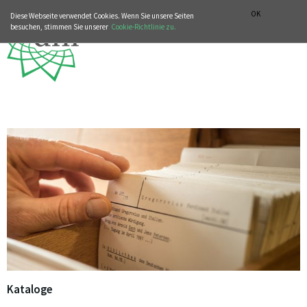
MUSIKGESCHICHTLICHE ABTEILUNG
ITALIANO
ENGLISH
OK
Diese Webseite verwendet Cookies. Wenn Sie unsere Seiten
besuchen, stimmen Sie unserer
Cookie-Richtlinie zu.
Kataloge