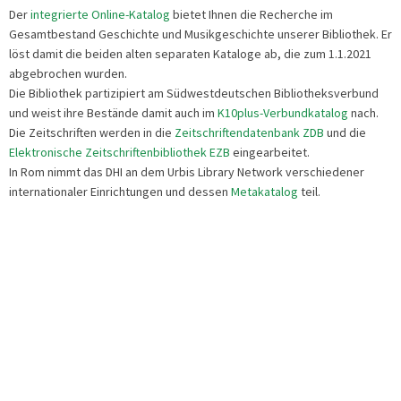
Der
integrierte Online-Katalog
bietet Ihnen die Recherche im
Gesamtbestand Geschichte und Musikgeschichte unserer Bibliothek. Er
löst damit die beiden alten separaten Kataloge ab, die zum 1.1.2021
abgebrochen wurden.
Die Bibliothek partizipiert am Südwestdeutschen Bibliotheksverbund
und weist ihre Bestände damit auch im
K10plus-Verbundkatalog
nach.
Die Zeitschriften werden in die
Zeitschriftendatenbank ZDB
und die
Elektronische Zeitschriftenbibliothek EZB
eingearbeitet.
In Rom nimmt das DHI an dem Urbis Library Network verschiedener
internationaler Einrichtungen und dessen
Metakatalog
teil.