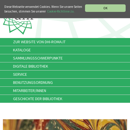
MUSIKGESCHICHTLICHE ABTEILUNG
ITALIANO
ENGLISH
Diese Webseite verwendet Cookies. Wenn Sie unsere Seiten
OK
besuchen, stimmen Sie unserer
Cookie-Richtlinie zu.
ZUR WEBSITE VON DHI-ROMA.IT
KATALOGE
SAMMLUNGSSCHWERPUNKTE
DIGITALE BIBLIOTHEK
SERVICE
BENUTZUNGSORDNUNG
MITARBEITER/INNEN
GESCHICHTE DER BIBLIOTHEK