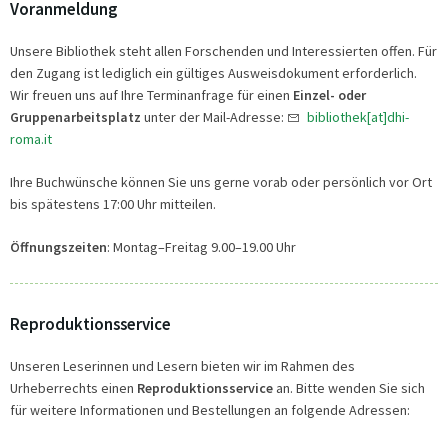
Voranmeldung
Unsere Bibliothek steht allen Forschenden und Interessierten offen. Für
den Zugang ist lediglich ein gültiges Ausweisdokument erforderlich.
Wir freuen uns auf Ihre Terminanfrage für einen
Einzel- oder
Gruppenarbeitsplatz
unter der Mail-Adresse:
bibliothek[at]dhi-
roma.it
Ihre Buchwünsche können Sie uns gerne vorab oder persönlich vor Ort
bis spätestens 17:00 Uhr mitteilen.
Öffnungszeiten
: Montag–Freitag 9.00–19.00 Uhr
Reproduktionsservice
Unseren Leserinnen und Lesern bieten wir im Rahmen des
Urheberrechts einen
Reproduktionsservice
an. Bitte wenden Sie sich
für weitere Informationen und Bestellungen an folgende Adressen: