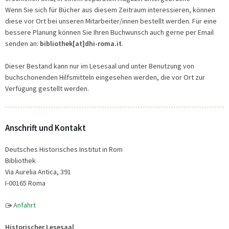
Wenn Sie sich für Bücher aus diesem Zeitraum interessieren, können
diese vor Ort bei unseren Mitarbeiter/innen bestellt werden. Für eine
bessere Planung können Sie Ihren Buchwunsch auch gerne per Email
senden an:
bibliothek[at]dhi-roma.it
.
Dieser Bestand kann nur im Lesesaal und unter Benutzung von
buchschonenden Hilfsmitteln eingesehen werden, die vor Ort zur
Verfügung gestellt werden.
Anschrift und Kontakt
Deutsches Historisches Institut in Rom
Bibliothek
Via Aurelia Antica, 391
I-00165 Roma
Anfahrt
Historischer Lesesaal