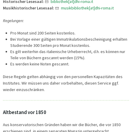
Historischer Lesesaal:
bibliothek[at]dhi-roma.it
Musikhistorischer Lesesaal:
musikbibliothek[at]dhi-roma.it
Regelungen:
Pro Monat sind 200 Seiten kostenlos.
Bei Vorlage einer gültigen Immatrikulationsbescheinigung erhalten
Studierende 300 Seiten pro Monat kostenlos.
Es gilt weiterhin das italienische Urheberrecht, d.h. es können nur
Teile von Büchern gescannt werden (15%).
Es werden keine Noten gescannt.
Diese Regeln gelten abhängig von den personellen Kapazitäten des
Institutes. Wir müssen uns daher vorbehalten, diesen Service ggf.
wieder einzuschränken.
Altbestand vor 1850
Aus konservatorischen Gründen haben wir die Bücher, die vor 1850
erschienen sind, in einem separaten Magazin untergebracht.