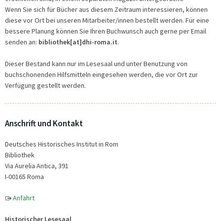
Wenn Sie sich für Bücher aus diesem Zeitraum interessieren, können
diese vor Ort bei unseren Mitarbeiter/innen bestellt werden. Für eine
bessere Planung können Sie Ihren Buchwunsch auch gerne per Email
senden an:
bibliothek[at]dhi-roma.it
.
Dieser Bestand kann nur im Lesesaal und unter Benutzung von
buchschonenden Hilfsmitteln eingesehen werden, die vor Ort zur
Verfügung gestellt werden.
Anschrift und Kontakt
Deutsches Historisches Institut in Rom
Bibliothek
Via Aurelia Antica, 391
I-00165 Roma
Anfahrt
Historischer Lesesaal