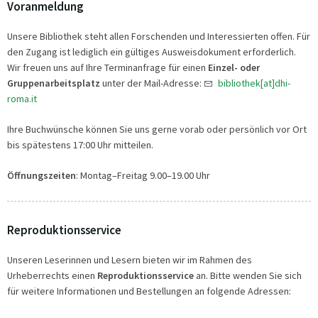
Voranmeldung
Unsere Bibliothek steht allen Forschenden und Interessierten offen. Für
den Zugang ist lediglich ein gültiges Ausweisdokument erforderlich.
Wir freuen uns auf Ihre Terminanfrage für einen
Einzel- oder
Gruppenarbeitsplatz
unter der Mail-Adresse:
bibliothek[at]dhi-
roma.it
Ihre Buchwünsche können Sie uns gerne vorab oder persönlich vor Ort
bis spätestens 17:00 Uhr mitteilen.
Öffnungszeiten
: Montag–Freitag 9.00–19.00 Uhr
Reproduktionsservice
Unseren Leserinnen und Lesern bieten wir im Rahmen des
Urheberrechts einen
Reproduktionsservice
an. Bitte wenden Sie sich
für weitere Informationen und Bestellungen an folgende Adressen: