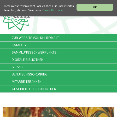
MUSIKGESCHICHTLICHE ABTEILUNG
ITALIANO
ENGLISH
Diese Webseite verwendet Cookies. Wenn Sie unsere Seiten
OK
besuchen, stimmen Sie unserer
Cookie-Richtlinie zu.
ZUR WEBSITE VON DHI-ROMA.IT
KATALOGE
SAMMLUNGSSCHWERPUNKTE
DIGITALE BIBLIOTHEK
SERVICE
BENUTZUNGSORDNUNG
MITARBEITER/INNEN
GESCHICHTE DER BIBLIOTHEK