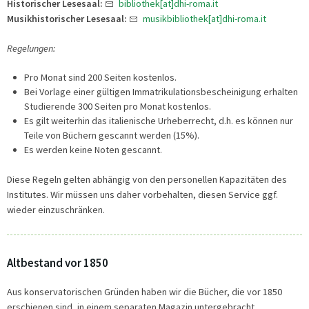
Historischer Lesesaal:
bibliothek[at]dhi-roma.it
Musikhistorischer Lesesaal:
musikbibliothek[at]dhi-roma.it
Regelungen:
Pro Monat sind 200 Seiten kostenlos.
Bei Vorlage einer gültigen Immatrikulationsbescheinigung erhalten
Studierende 300 Seiten pro Monat kostenlos.
Es gilt weiterhin das italienische Urheberrecht, d.h. es können nur
Teile von Büchern gescannt werden (15%).
Es werden keine Noten gescannt.
Diese Regeln gelten abhängig von den personellen Kapazitäten des
Institutes. Wir müssen uns daher vorbehalten, diesen Service ggf.
wieder einzuschränken.
Altbestand vor 1850
Aus konservatorischen Gründen haben wir die Bücher, die vor 1850
erschienen sind, in einem separaten Magazin untergebracht.