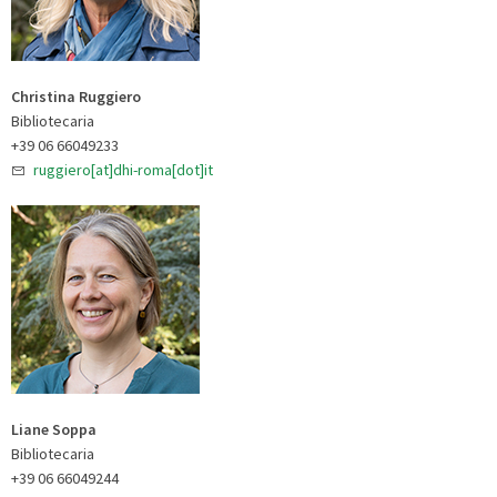
Christina Ruggiero
Bibliotecaria
+39 06 66049233
ruggiero[at]dhi-roma[dot]it
Liane Soppa
Bibliotecaria
+39 06 66049244