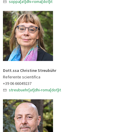
soppa[at]dhi-roma[dot]it
Dott.ssa Christine Streubühr
Referente scientifica
+39 06 66049237
streubuehr[at]dhi-roma[dot]it