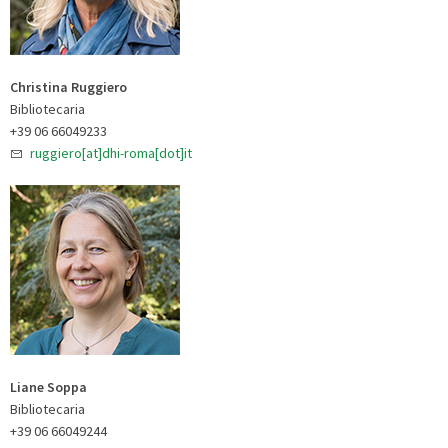
Christina Ruggiero
Bibliotecaria
+39 06 66049233
ruggiero[at]dhi-roma[dot]it
Liane Soppa
Bibliotecaria
+39 06 66049244