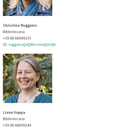
Christina Ruggiero
Bibliotecaria
+39 06 66049233
ruggiero[at]dhi-roma[dot]it
Liane Soppa
Bibliotecaria
+39 06 66049244