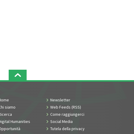
Home
Newsletter
Chi siamo
Web Feeds (RSS)
Ricerca
Come raggiungerci
Digital Humanities
Social Media
Opportunità
Tutela della privacy