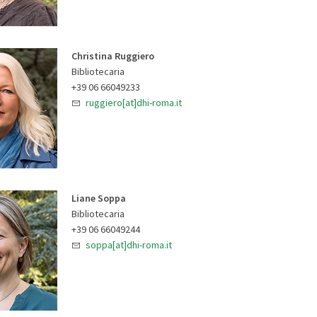
Christina Ruggiero
Bibliotecaria
+39 06 66049233
ruggiero[at]dhi-roma.it
Liane Soppa
Bibliotecaria
+39 06 66049244
soppa[at]dhi-roma.it