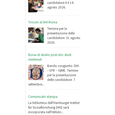
candidature è il 14
agosto 2026.
Tirocini al DHI Roma
Termine per la
presentazione delle
candidature: 31 agosto
2026.
Borsa di studio post-doc studi
medievali
Bando congiunto: DHI
– EFR − ISIME. Termine
per la presentazione
delle candidature: 7
settembre...
Comunicato stampa
La biblioteca dell'Hamburger Institut
für Sozialforschung (HIS) sarà
incorporata nell'Istituto...