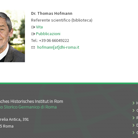
Dr. Thomas Hofmann
Referente scientifico (biblioteca)
Vita
Pubblicazioni
Tel.: +39 06 66049222
hofmann[at]dhi-roma.it
relia Antica, 391
65 Roma