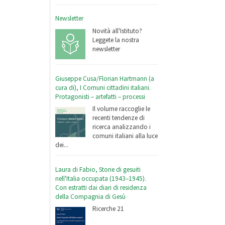
Newsletter
Novità all'Istituto?
Leggete la nostra
newsletter
Giuseppe Cusa/Florian Hartmann (a
cura di), I Comuni cittadini italiani.
Protagonisti – artefatti – processi
Il volume raccoglie le
recenti tendenze di
ricerca analizzando i
comuni italiani alla luce
dei...
Laura di Fabio, Storie di gesuiti
nell'Italia occupata (1943–1945).
Con estratti dai diari di residenza
della Compagnia di Gesù
Ricerche 21