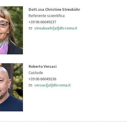
Dott.ssa Christine Streubühr
Referente scientifica
+39 06 66049237
streubuehr[at]dhi-roma.it
Roberto Versaci
Custode
+39 06 66049236
versaci[at]dhi-roma.it