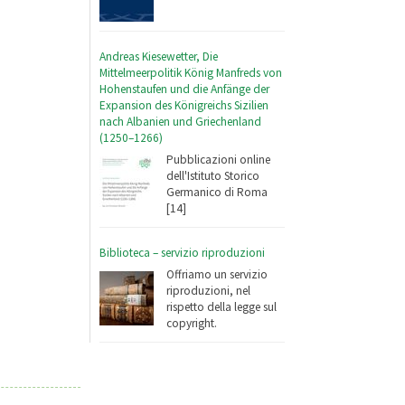
Andreas Kiesewetter, Die
Mittelmeerpolitik König Manfreds von
Hohenstaufen und die Anfänge der
Expansion des Königreichs Sizilien
nach Albanien und Griechenland
(1250–1266)
Pubblicazioni online
dell'Istituto Storico
Germanico di Roma
[14]
Biblioteca – servizio riproduzioni
Offriamo un servizio
riproduzioni, nel
rispetto della legge sul
copyright.