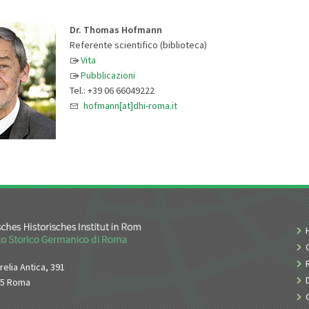
Dr. Thomas Hofmann
Referente scientifico (biblioteca)
Vita
Pubblicazioni
Tel.: +39 06 66049222
hofmann[at]dhi-roma.it
relia Antica, 391
65 Roma