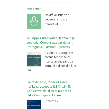
Newsletter
Novità all'Istituto?
Leggete la nostra
newsletter
Giuseppe Cusa/Florian Hartmann (a
cura di), I Comuni cittadini italiani.
Protagonisti – artefatti – processi
Il volume raccoglie le
recenti tendenze di
ricerca analizzando i
comuni italiani alla luce
dei...
Laura di Fabio, Storie di gesuiti
nell'Italia occupata (1943–1945).
Con estratti dai diari di residenza
della Compagnia di Gesù
Ricerche 21