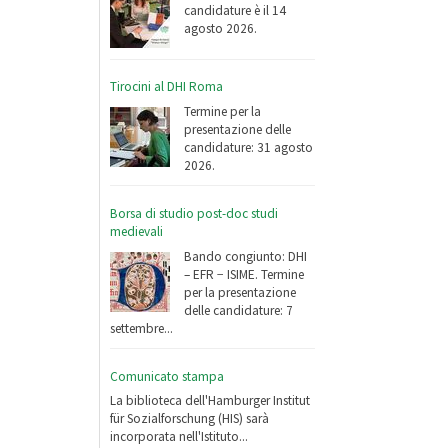
candidature è il 14
agosto 2026.
Tirocini al DHI Roma
Termine per la
presentazione delle
candidature: 31 agosto
2026.
Borsa di studio post-doc studi
medievali
Bando congiunto: DHI
– EFR − ISIME. Termine
per la presentazione
delle candidature: 7
settembre...
Comunicato stampa
La biblioteca dell'Hamburger Institut
für Sozialforschung (HIS) sarà
incorporata nell'Istituto...