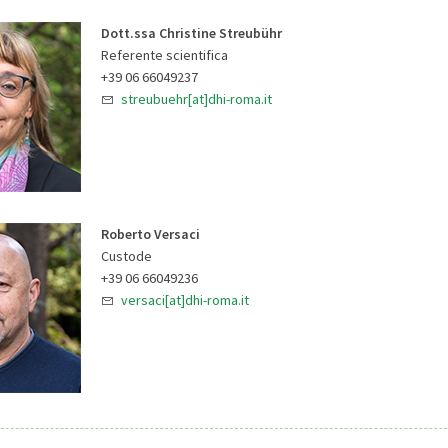
Dott.ssa Christine Streubühr
Referente scientifica
+39 06 66049237
streubuehr[at]dhi-roma.it
Roberto Versaci
Custode
+39 06 66049236
versaci[at]dhi-roma.it