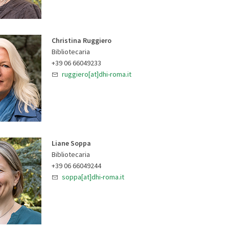
Christina Ruggiero
Bibliotecaria
+39 06 66049233
ruggiero[at]dhi-roma.it
Liane Soppa
Bibliotecaria
+39 06 66049244
soppa[at]dhi-roma.it