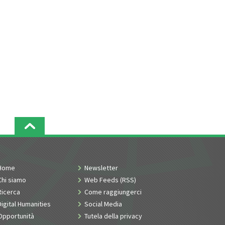
Home
Newsletter
Chi siamo
Web Feeds (RSS)
Ricerca
Come raggiungerci
Digital Humanities
Social Media
Opportunità
Tutela della privacy