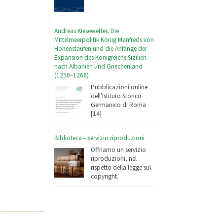
Andreas Kiesewetter, Die
Mittelmeerpolitik König Manfreds von
Hohenstaufen und die Anfänge der
Expansion des Königreichs Sizilien
nach Albanien und Griechenland
(1250–1266)
Pubblicazioni online
dell'Istituto Storico
Germanico di Roma
[14]
Biblioteca – servizio riproduzioni
Offriamo un servizio
riproduzioni, nel
rispetto della legge sul
copyright.