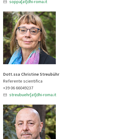
soppa[at]dhi-roma.it
Dott.ssa Christine Streubühr
Referente scientifica
+39 06 66049237
streubuehr[at]dhi-roma.it