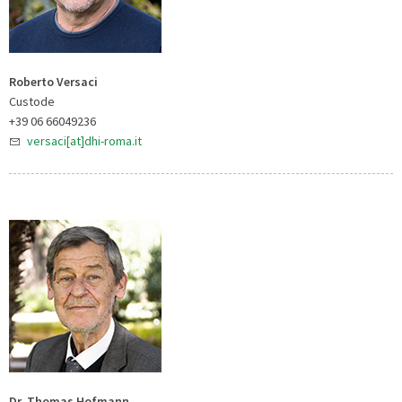
Roberto Versaci
Custode
+39 06 66049236
versaci[at]dhi-roma.it
Dr. Thomas Hofmann