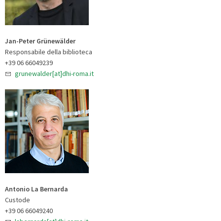
Jan-Peter Grünewälder
Responsabile della biblioteca
+39 06 66049239
grunewalder[at]dhi-roma.it
Antonio La Bernarda
Custode
+39 06 66049240