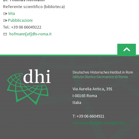
Referente scientifico (biblioteca)
Vita
Pubblicazioni
Tel.: +39 06 66049222
hofmann[at]dhi-roma.it
Via Aurelia Antica, 391
I-00165 Roma
Italia
T: +39 06 6604921
reception[at]dhi-roma[dot]it