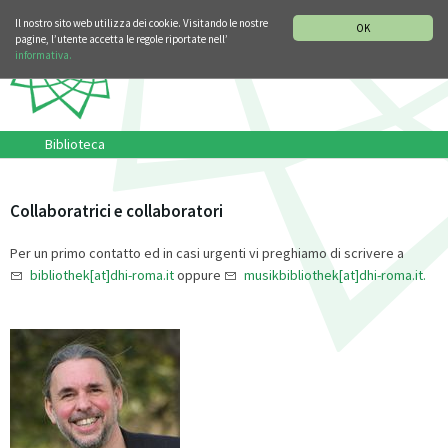
SEZIONE STORIA DELLA MUSICA
DEUTSCH
ENGLISH
Il nostro sito web utilizza dei cookie. Visitando le nostre
OK
pagine, l’utente accetta le regole riportate nell’
informativa.
Biblioteca
Collaboratrici e collaboratori
Per un primo contatto ed in casi urgenti vi preghiamo di scrivere a
bibliothek[at]dhi-roma.it
oppure
musikbibliothek[at]dhi-roma.it.