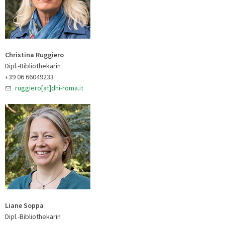
Christina Ruggiero
Dipl.-Bibliothekarin
+39 06 66049233
ruggiero[at]dhi-roma.it
Liane Soppa
Dipl.-Bibliothekarin