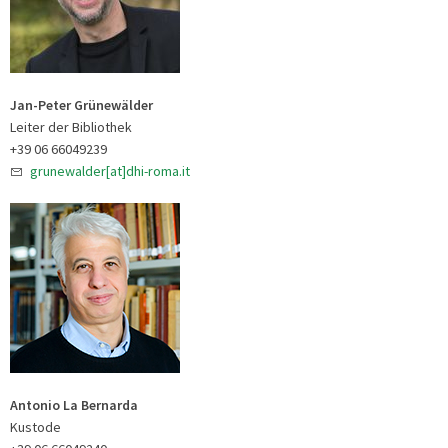
Jan-Peter Grünewälder
Leiter der Bibliothek
+39 06 66049239
grunewalder[at]dhi-roma.it
Antonio La Bernarda
Kustode