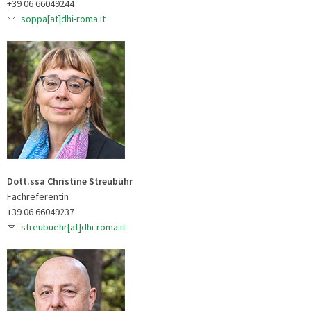
+39 06 66049244
soppa[at]dhi-roma.it
Dott.ssa Christine Streubühr
Fachreferentin
+39 06 66049237
streubuehr[at]dhi-roma.it