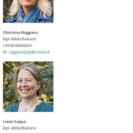
Christina Ruggiero
Dipl.-Bibliothekarin
+39 06 66049233
ruggiero[at]dhi-roma.it
Liane Soppa
Dipl.-Bibliothekarin