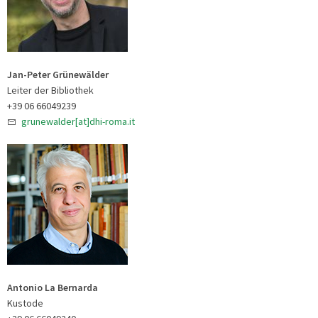
Jan-Peter Grünewälder
Leiter der Bibliothek
+39 06 66049239
grunewalder[at]dhi-roma.it
Antonio La Bernarda
Kustode