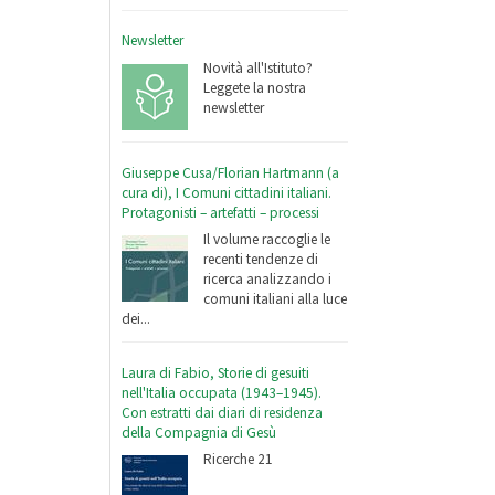
Newsletter
Novità all'Istituto?
Leggete la nostra
newsletter
Giuseppe Cusa/Florian Hartmann (a
cura di), I Comuni cittadini italiani.
Protagonisti – artefatti – processi
Il volume raccoglie le
recenti tendenze di
ricerca analizzando i
comuni italiani alla luce
dei...
Laura di Fabio, Storie di gesuiti
nell'Italia occupata (1943–1945).
Con estratti dai diari di residenza
della Compagnia di Gesù
Ricerche 21