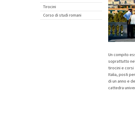
Tirocini
Corso di studi romani
Un compito ess
soprattutto nel
tirocini e corsi
Italia, posti p
di un anno e de
cattedra univer