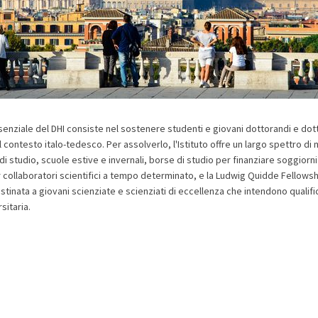
enziale del DHI consiste nel sostenere studenti e giovani dottorandi e dotto
 contesto italo-tedesco. Per assolverlo, l'Istituto offre un largo spettro di m
 di studio, scuole estive e invernali, borse di studio per finanziare soggiorni 
er collaboratori scientifici a tempo determinato, e la Ludwig Quidde Fellowsh
stinata a giovani scienziate e scienziati di eccellenza che intendono qualifi
sitaria.