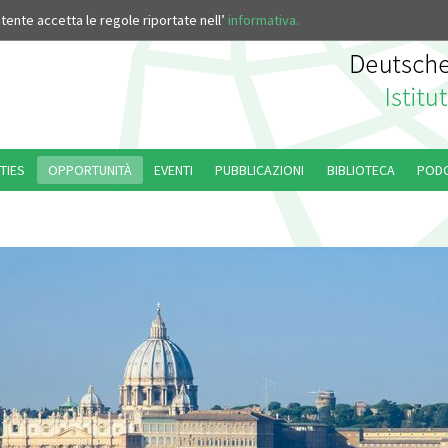
’utente accetta le regole riportate nell’
informativa.
TIES
OPPORTUNITÀ
EVENTI
PUBBLICAZIONI
BIBLIOTECA
POD