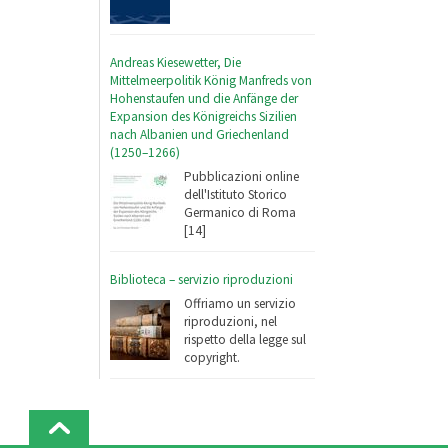
Andreas Kiesewetter, Die
Mittelmeerpolitik König Manfreds von
Hohenstaufen und die Anfänge der
Expansion des Königreichs Sizilien
nach Albanien und Griechenland
(1250–1266)
Pubblicazioni online
dell'Istituto Storico
Germanico di Roma
[14]
Biblioteca – servizio riproduzioni
Offriamo un servizio
riproduzioni, nel
rispetto della legge sul
copyright.