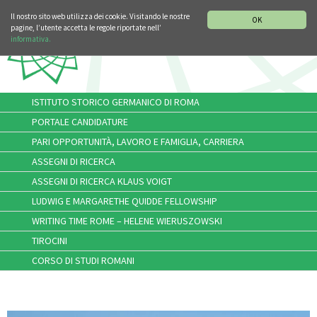
SEZIONE STORIA DELLA MUSICA
DEUTSCH
ENGLISH
Il nostro sito web utilizza dei cookie. Visitando le nostre
OK
pagine, l’utente accetta le regole riportate nell’
informativa.
ISTITUTO STORICO GERMANICO DI ROMA
PORTALE CANDIDATURE
PARI OPPORTUNITÀ, LAVORO E FAMIGLIA, CARRIERA
ASSEGNI DI RICERCA
ASSEGNI DI RICERCA KLAUS VOIGT
LUDWIG E MARGARETHE QUIDDE FELLOWSHIP
WRITING TIME ROME – HELENE WIERUSZOWSKI
TIROCINI
CORSO DI STUDI ROMANI