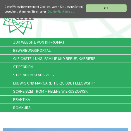
MUSIKGESCHICHTLICHE ABTEILUNG
ITALIANO
ENGLISH
Diese Webseite verwendet Cookies. Wenn Sie unsere Seiten
OK
besuchen, stimmen Sie unserer
Cookie-Richtlinie zu.
ZUR WEBSITE VON DHI-ROMA.IT
BEWERBUNGSPORTAL
GLEICHSTELLUNG, FAMILIE UND BERUF, KARRIERE
STIPENDIEN
STIPENDIEN KLAUS VOIGT
LUDWIG UND MARGARETHE QUIDDE FELLOWSHIP
SCHREIBZEIT ROM – HELENE WIERUSZOWSKI
PRAKTIKA
ROMKURS