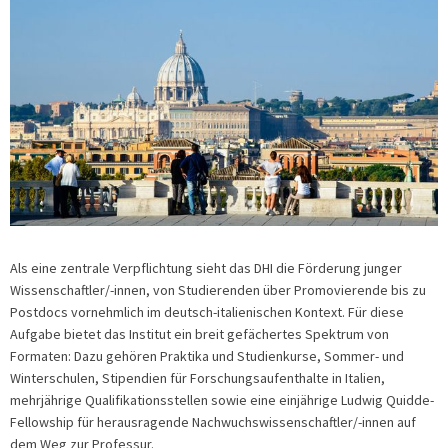
Als eine zentrale Verpflichtung sieht das DHI die Förderung junger
Wissenschaftler/-innen, von Studierenden über Promovierende bis zu
Postdocs vornehmlich im deutsch-italienischen Kontext. Für diese
Aufgabe bietet das Institut ein breit gefächertes Spektrum von
Formaten: Dazu gehören Praktika und Studienkurse, Sommer- und
Winterschulen, Stipendien für Forschungsaufenthalte in Italien,
mehrjährige Qualifikationsstellen sowie eine einjährige Ludwig Quidde-
Fellowship für herausragende Nachwuchswissenschaftler/-innen auf
dem Weg zur Professur.