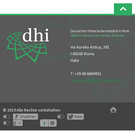
Via Aurelia Antica, 391
I-00165 Roma
Italia
T: +39 06 6604921
reception[at]dhi-roma[dot]it
© 2019 Alle Rechte vorbehalten.