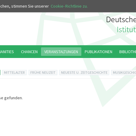
MUS
uchen, stimmen Sie unserer
Cookie-Richtlinie zu.
MANITIES
CHANCEN
VERANSTALTUNGEN
PUBLIKATIONEN
BIBLIOTH
MITTELALTER
FRÜHE NEUZEIT
NEUESTE U. ZEITGESCHICHTE
MUSIKGESCHI
se gefunden.