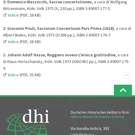
3: Domenico Mazzocchi, Sacrae concertationes
, a cura di Wolfgang
Witzenmann, Köln: Volk 1975 (X, 230 pp.), ISBN 3-89007-177-5.
Indice
(PDF, 26 KB)
2:
Giovanni Priuli, Sacrorum Concentuum Pars Prima (1618)
, a cura di
Albert Biales, Köln: Volk 1973 (X/266 pp.), ISBN 3-89007-176-7.
Indice
(PDF, 38 KB)
1:
Johann Adolf Hasse, Ruggiero ovvero L'eroica gratitudine
, a cura
di Klaus Hortschansky, Köln: Volk 1973 (XXIV/482 pp.), ISBN 3-89007-175-
9.
Indice
(PDF, 35 KB)
Via Aurelia Antica, 391