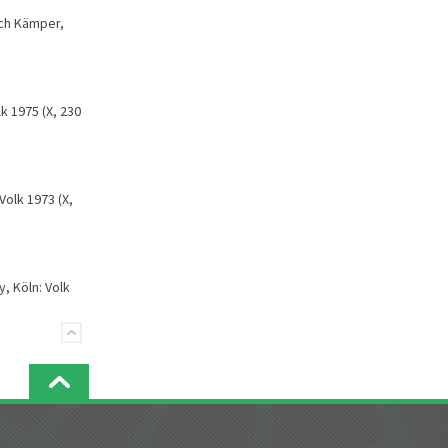
ich Kämper,
k 1975 (X, 230
 Volk 1973 (X,
, Köln: Volk