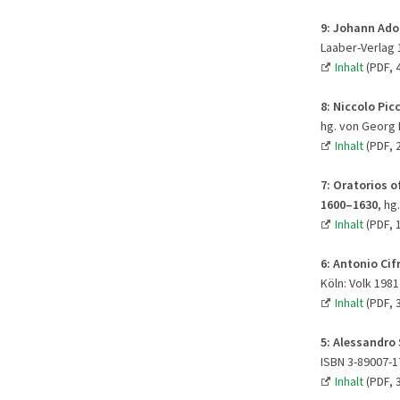
9:
Johann Adol
Laaber-Verlag 1
Inhalt
(PDF, 
8:
Niccolo Picc
hg. von Georg F
Inhalt
(PDF, 
7:
Oratorios o
1600–1630
, hg
Inhalt
(PDF, 
6:
Antonio Cifr
Köln: Volk 1981
Inhalt
(PDF, 
5: Alessandro 
ISBN 3-89007-1
Inhalt
(PDF, 