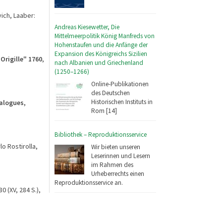
ich, Laaber:
Andreas Kiesewetter, Die
Mittelmeerpolitik König Manfreds von
Hohenstaufen und die Anfänge der
Expansion des Königreichs Sizilien
Origille" 1760
,
nach Albanien und Griechenland
(1250–1266)
Online-Publikationen
des Deutschen
Historischen Instituts in
ialogues,
Rom [14]
Bibliothek – Reproduktionsservice
lo Rostirolla,
Wir bieten unseren
Leserinnen und Lesern
im Rahmen des
Urheberrechts einen
Reproduktionsservice an.
0 (XV, 284 S.),