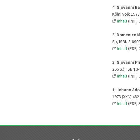
4:
Giovanni Ba
Köln: Volk 1978 
Inhalt
(PDF, 
3: Domenico M
S.), ISBN 3-890
Inhalt
(PDF, 
2:
Giovanni Pr
266 S.), ISBN 3
Inhalt
(PDF, 
1:
Johann Adol
1973 (XXIV, 482
Inhalt
(PDF, 