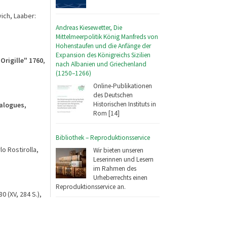
ich, Laaber:
Andreas Kiesewetter, Die
Mittelmeerpolitik König Manfreds von
Hohenstaufen und die Anfänge der
Expansion des Königreichs Sizilien
Origille" 1760
,
nach Albanien und Griechenland
(1250–1266)
Online-Publikationen
des Deutschen
Historischen Instituts in
ialogues,
Rom [14]
Bibliothek – Reproduktionsservice
lo Rostirolla,
Wir bieten unseren
Leserinnen und Lesern
im Rahmen des
Urheberrechts einen
Reproduktionsservice an.
0 (XV, 284 S.),