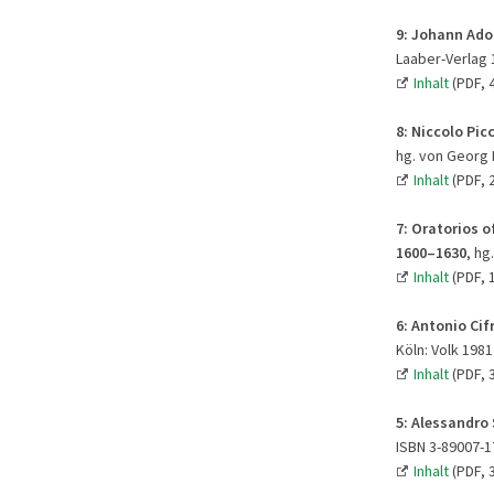
9:
Johann Adol
Laaber-Verlag 1
Inhalt
(PDF, 
8:
Niccolo Picc
hg. von Georg F
Inhalt
(PDF, 
7:
Oratorios o
1600–1630
, hg
Inhalt
(PDF, 
6:
Antonio Cifr
Köln: Volk 1981
Inhalt
(PDF, 
5: Alessandro 
ISBN 3-89007-1
Inhalt
(PDF, 