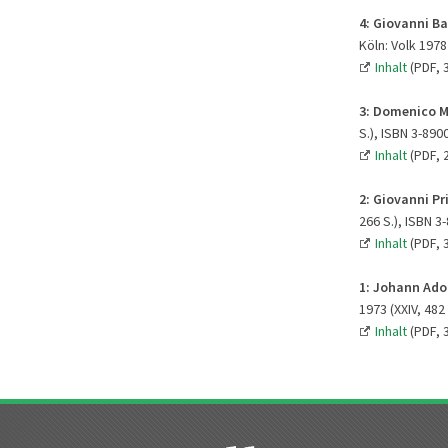
4:
Giovanni Ba
Köln: Volk 1978 
Inhalt
(PDF, 
3: Domenico M
S.), ISBN 3-890
Inhalt
(PDF, 
2:
Giovanni Pr
266 S.), ISBN 3
Inhalt
(PDF, 
1:
Johann Adol
1973 (XXIV, 482
Inhalt
(PDF, 