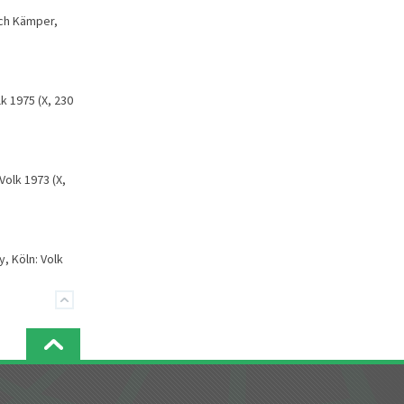
ich Kämper,
k 1975 (X, 230
 Volk 1973 (X,
, Köln: Volk