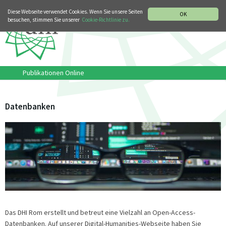
MUSIKGESCHICHTLICHE ABTEILUNG
ITALIANO
ENGLISH
Diese Webseite verwendet Cookies. Wenn Sie unsere Seiten
OK
besuchen, stimmen Sie unserer
Cookie-Richtlinie zu.
Publikationen Online
Datenbanken
Das DHI Rom erstellt und betreut eine Vielzahl an Open-Access-
Datenbanken. Auf unserer Digital-Humanities-Webseite haben Sie