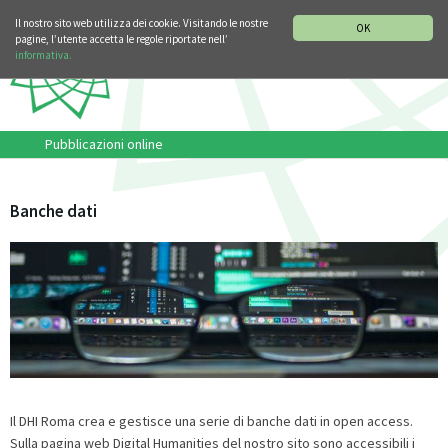
SEZIONE STORIA DELLA MUSICA
DEUTSCH
ENGLISH
Il nostro sito web utilizza dei cookie. Visitando le nostre
OK
pagine, l’utente accetta le regole riportate nell’
informativa.
Pubblicazioni online
Banche dati
Il DHI Roma crea e gestisce una serie di banche dati in open access.
Sulla pagina web Digital Humanities del nostro sito sono accessibili i