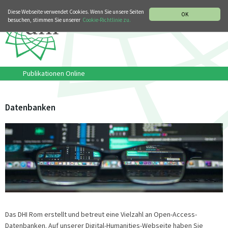
MUSIKGESCHICHTLICHE ABTEILUNG
ITALIANO
ENGLISH
Diese Webseite verwendet Cookies. Wenn Sie unsere Seiten
OK
besuchen, stimmen Sie unserer
Cookie-Richtlinie zu.
Publikationen Online
Datenbanken
Das DHI Rom erstellt und betreut eine Vielzahl an Open-Access-
Datenbanken. Auf unserer Digital-Humanities-Webseite haben Sie