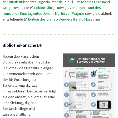
der Nuntiaturberichte Eugenio Pacellis
, die
Briefedition Ferdinand
Gregorovius
, die
Edition König Ludwig I. von Bayern und des
römischen Kunstagenten Johann Martin von Wagner
sowie die aktuell
entstehende
Edition des Dienstkalenders Benito Mussolinis
.
Bibliothekarische DH
Neben den klassischen
Bibliotheksaufgaben trägt die
Bibliothek des Instituts in enger
Zusammenarbeit mit der IT und
der DH-Forschung zur
Bereitstellung digitaler
Infrastrukturen bei. Dabei verfolgt
sie den Ansatz, bibliothekarische
Erschließung, digitale
Bestandspflege und
wissenschaftliche