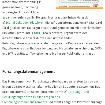
Informationsverarbeitung in
gemeinsamen, nachhaltig
angelegten Infrastrukturen
zusammenzuführen. Ein Beispiel hierfür ist die Entwicklung der
Digital Collection Plattform
, die auf dem internationalen IIIF-Standard
für digitalisiertes Kulturgut basiert und gemeinsam mit dem römischen
Bibliotheksverbund
URBiS
realisiert wird. Ergänzt wird der
infrastrukturelle Ansatz durch einen umfassenden
Retrodigitalisierungsservice, der die gesamte Prozesskette von der
Digitalisierung über Bildbearbeitung und Metadatenanreicherung, OCR-
und HTR-gestützter Texterkennung bis hin zur Publikation umfasst.
Forschungsdatenmanagement
Das Management von Forschungsdaten hat in den letzten Jahren auch
in den Geisteswissenschaften erheblich an Bedeutung gewonnen. Das
DHI Rom unterstützt seine Forschenden mit
Beratungs- und
Schulungsangeboten zu allen Fragen des
Forschungsdatenmanagements
und stellt geeignete Plattformzugänge