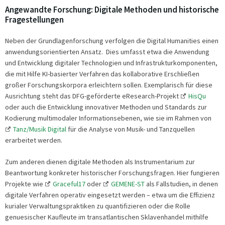
Angewandte Forschung: Digitale Methoden und historische
Fragestellungen
Neben der Grundlagenforschung verfolgen die Digital Humanities einen
anwendungsorientierten Ansatz. Dies umfasst etwa die Anwendung
und Entwicklung digitaler Technologien und Infrastrukturkomponenten,
die mit Hilfe KI-basierter Verfahren das kollaborative Erschließen
großer Forschungskorpora erleichtern sollen. Exemplarisch für diese
Ausrichtung steht das DFG-geförderte eResearch-Projekt
HisQu
oder auch die Entwicklung innovativer Methoden und Standards zur
Kodierung multimodaler Informationsebenen, wie sie im Rahmen von
Tanz/Musik Digital
für die Analyse von Musik- und Tanzquellen
erarbeitet werden.
Zum anderen dienen digitale Methoden als Instrumentarium zur
Beantwortung konkreter historischer Forschungsfragen. Hier fungieren
Projekte wie
Graceful17
oder
GEMENE-ST
als Fallstudien, in denen
digitale Verfahren operativ eingesetzt werden – etwa um die Effizienz
kurialer Verwaltungspraktiken zu quantifizieren oder die Rolle
genuesischer Kaufleute im transatlantischen Sklavenhandel mithilfe