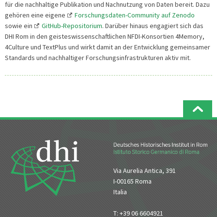
für die nachhaltige Publikation und Nachnutzung von Daten bereit. Dazu
gehören eine eigene
Forschungsdaten-Community auf Zenodo
sowie ein
GitHub-Repositorium
. Darüber hinaus engagiert sich das
DHI Rom in den geisteswissenschaftlichen NFDI-Konsortien 4Memory,
4Culture und TextPlus und wirkt damit an der Entwicklung gemeinsamer
Standards und nachhaltiger Forschungsinfrastrukturen aktiv mit.
Via Aurelia Antica, 391
I-00165 Roma
Italia
T: +39 06 6604921