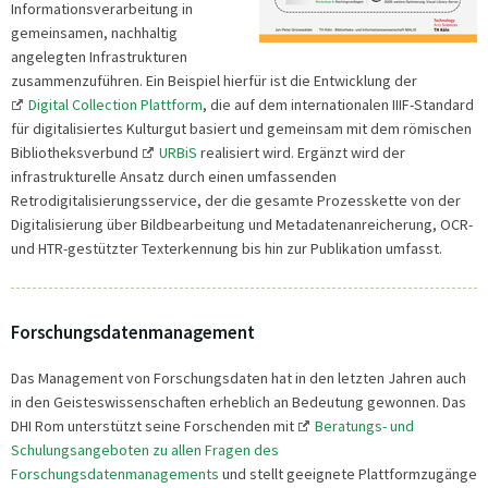
Informationsverarbeitung in
gemeinsamen, nachhaltig
angelegten Infrastrukturen
zusammenzuführen. Ein Beispiel hierfür ist die Entwicklung der
Digital Collection Plattform
, die auf dem internationalen IIIF-Standard
für digitalisiertes Kulturgut basiert und gemeinsam mit dem römischen
Bibliotheksverbund
URBiS
realisiert wird. Ergänzt wird der
infrastrukturelle Ansatz durch einen umfassenden
Retrodigitalisierungsservice, der die gesamte Prozesskette von der
Digitalisierung über Bildbearbeitung und Metadatenanreicherung, OCR-
und HTR-gestützter Texterkennung bis hin zur Publikation umfasst.
Forschungsdatenmanagement
Das Management von Forschungsdaten hat in den letzten Jahren auch
in den Geisteswissenschaften erheblich an Bedeutung gewonnen. Das
DHI Rom unterstützt seine Forschenden mit
Beratungs- und
Schulungsangeboten zu allen Fragen des
Forschungsdatenmanagements
und stellt geeignete Plattformzugänge