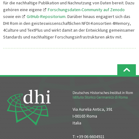
für die nachhaltige Publikation und Nachnutzung von Daten bereit. Dazu
gehören eine eigene
Forschungsdaten-Community auf Zenodo
sowie ein
GitHub-Repositorium
. Darüber hinaus engagiert sich das
DHI Rom in den geisteswissenschaftlichen NFDI-Konsortien 4Memory,
4Culture und TextPlus und wirkt damit an der Entwicklung gemeinsamer
Standards und nachhaltiger Forschungsinfrastrukturen aktiv mit.
Via Aurelia Antica, 391
I-00165 Roma
Italia
T: +39 06 6604921