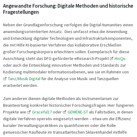
Angewandte Forschung: Digitale Methoden und historische
Fragestellungen
Neben der Grundlagenforschung verfolgen die Digital Humanities einen
anwendungsorientierten Ansatz. Dies umfasst etwa die Anwendung
und Entwicklung digitaler Technologien und Infrastrukturkomponenten,
die mit Hilfe KI-basierter Verfahren das kollaborative Erschließen
großer Forschungskorpora erleichtern sollen. Exemplarisch für diese
Ausrichtung steht das DFG-geförderte eResearch-Projekt
HisQu
oder auch die Entwicklung innovativer Methoden und Standards zur
Kodierung multimodaler Informationsebenen, wie sie im Rahmen von
Tanz/Musik Digital
für die Analyse von Musik- und Tanzquellen
erarbeitet werden.
Zum anderen dienen digitale Methoden als Instrumentarium zur
Beantwortung konkreter historischer Forschungsfragen. Hier fungieren
Projekte wie
Graceful17
oder
GEMENE-ST
als Fallstudien, in denen
digitale Verfahren operativ eingesetzt werden – etwa um die Effizienz
kurialer Verwaltungspraktiken zu quantifizieren oder die Rolle
genuesischer Kaufleute im transatlantischen Sklavenhandel mithilfe