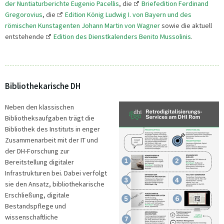
der Nuntiaturberichte Eugenio Pacellis
, die
Briefedition Ferdinand
Gregorovius
, die
Edition König Ludwig I. von Bayern und des
römischen Kunstagenten Johann Martin von Wagner
sowie die aktuell
entstehende
Edition des Dienstkalenders Benito Mussolinis
.
Bibliothekarische DH
Neben den klassischen
Bibliotheksaufgaben trägt die
Bibliothek des Instituts in enger
Zusammenarbeit mit der IT und
der DH-Forschung zur
Bereitstellung digitaler
Infrastrukturen bei. Dabei verfolgt
sie den Ansatz, bibliothekarische
Erschließung, digitale
Bestandspflege und
wissenschaftliche