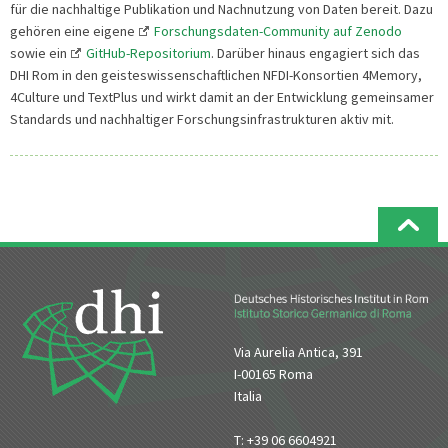
für die nachhaltige Publikation und Nachnutzung von Daten bereit. Dazu
gehören eine eigene
Forschungsdaten-Community auf Zenodo
sowie ein
GitHub-Repositorium
. Darüber hinaus engagiert sich das
DHI Rom in den geisteswissenschaftlichen NFDI-Konsortien 4Memory,
4Culture und TextPlus und wirkt damit an der Entwicklung gemeinsamer
Standards und nachhaltiger Forschungsinfrastrukturen aktiv mit.
Via Aurelia Antica, 391
I-00165 Roma
Italia
T: +39 06 6604921