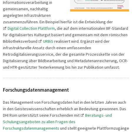
Informationsverarbeitung in
gemeinsamen, nachhaltig
angelegten Infrastrukturen
zusammenzuführen. Ein Beispiel hierfür ist die Entwicklung der
Digital Collection Plattform
, die auf dem internationalen IIIF-Standard
für digitalisiertes Kulturgut basiert und gemeinsam mit dem römischen
Bibliotheksverbund
URBiS
realisiert wird. Ergänzt wird der
infrastrukturelle Ansatz durch einen umfassenden
Retrodigitalisierungsservice, der die gesamte Prozesskette von der
Digitalisierung über Bildbearbeitung und Metadatenanreicherung, OCR-
und HTR-gestützter Texterkennung bis hin zur Publikation umfasst.
Forschungsdatenmanagement
Das Management von Forschungsdaten hat in den letzten Jahren auch
in den Geisteswissenschaften erheblich an Bedeutung gewonnen. Das
DHI Rom unterstützt seine Forschenden mit
Beratungs- und
Schulungsangeboten zu allen Fragen des
Forschungsdatenmanagements
und stellt geeignete Plattformzugänge