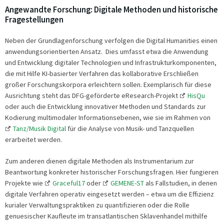
Angewandte Forschung: Digitale Methoden und historische
Fragestellungen
Neben der Grundlagenforschung verfolgen die Digital Humanities einen
anwendungsorientierten Ansatz. Dies umfasst etwa die Anwendung
und Entwicklung digitaler Technologien und Infrastrukturkomponenten,
die mit Hilfe KI-basierter Verfahren das kollaborative Erschließen
großer Forschungskorpora erleichtern sollen. Exemplarisch für diese
Ausrichtung steht das DFG-geförderte eResearch-Projekt
HisQu
oder auch die Entwicklung innovativer Methoden und Standards zur
Kodierung multimodaler Informationsebenen, wie sie im Rahmen von
Tanz/Musik Digital
für die Analyse von Musik- und Tanzquellen
erarbeitet werden.
Zum anderen dienen digitale Methoden als Instrumentarium zur
Beantwortung konkreter historischer Forschungsfragen. Hier fungieren
Projekte wie
Graceful17
oder
GEMENE-ST
als Fallstudien, in denen
digitale Verfahren operativ eingesetzt werden – etwa um die Effizienz
kurialer Verwaltungspraktiken zu quantifizieren oder die Rolle
genuesischer Kaufleute im transatlantischen Sklavenhandel mithilfe