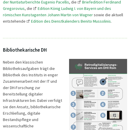
der Nuntiaturberichte Eugenio Pacellis
, die
Briefedition Ferdinand
Gregorovius
, die
Edition König Ludwig I. von Bayern und des
römischen Kunstagenten Johann Martin von Wagner
sowie die aktuell
entstehende
Edition des Dienstkalenders Benito Mussolinis
.
Bibliothekarische DH
Neben den klassischen
Bibliotheksaufgaben trägt die
Bibliothek des Instituts in enger
Zusammenarbeit mit der IT und
der DH-Forschung zur
Bereitstellung digitaler
Infrastrukturen bei. Dabei verfolgt
sie den Ansatz, bibliothekarische
Erschließung, digitale
Bestandspflege und
wissenschaftliche