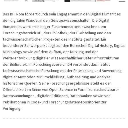
Das DHI Rom fördert durch sein Engagement in den Digital Humanities
den digitalen Wandel in den Geisteswissenschaften. Die Digital
Humanities werden in enger Zusammenarbeit zwischen dem
Forschungsbereich DH, der Bibliothek, der IT-Abteilung und den
fachwissenschaftlichen Projekten des Instituts gestaltet. Ein
besonderer Schwerpunkt liegt auf den Bereichen Digital History, Digital
Musicology sowie auf dem Aufbau, der Nutzung und der
Weiterentwicklung digitaler wissenschaftlicher Dateninfrastrukturen
der Bibliothek. Im Forschungsbereich DH verbindet das Institut
fachwissenschaftliche Forschung mit der Entwicklung und Anwendung
digitaler Methoden zur Erschließung, Aufbereitung und Analyse
historischer Quellen. Seine Forschungsergebnisse stellt es der
Öffentlichkeit im Sinne von Open Science in Form frei nachnutzbarer
Datensammlungen, digitaler Editionen, Datenbanken sowie von
Publikationen in Code- und Forschungsdatenrepositorien zur
Verfügung.