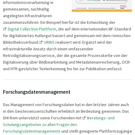
Informationsverarbeitung in
gemeinsamen, nachhaltig
angelegten Infrastrukturen
zusammenzuführen. Ein Beispiel hierfür ist die Entwicklung der
Digital Collection Plattform
, die auf dem internationalen IIIF-Standard
für digitalisiertes Kulturgut basiert und gemeinsam mit dem römischen
Bibliotheksverbund
URBiS
realisiert wird. Ergänzt wird der
infrastrukturelle Ansatz durch einen umfassenden
Retrodigitalisierungsservice, der die gesamte Prozesskette von der
Digitalisierung über Bildbearbeitung und Metadatenanreicherung, OCR-
und HTR-gestützter Texterkennung bis hin zur Publikation umfasst.
Forschungsdatenmanagement
Das Management von Forschungsdaten hat in den letzten Jahren auch
in den Geisteswissenschaften erheblich an Bedeutung gewonnen. Das
DHI Rom unterstützt seine Forschenden mit
Beratungs- und
Schulungsangeboten zu allen Fragen des
Forschungsdatenmanagements
und stellt geeignete Plattformzugänge