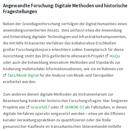
Angewandte Forschung: Digitale Methoden und historische
Fragestellungen
Neben der Grundlagenforschung verfolgen die Digital Humanities einen
anwendungsorientierten Ansatz. Dies umfasst etwa die Anwendung
und Entwicklung digitaler Technologien und Infrastrukturkomponenten,
die mit Hilfe KI-basierter Verfahren das kollaborative Erschließen
großer Forschungskorpora erleichtern sollen. Exemplarisch für diese
Ausrichtung steht das DFG-geförderte eResearch-Projekt
HisQu
oder auch die Entwicklung innovativer Methoden und Standards zur
Kodierung multimodaler Informationsebenen, wie sie im Rahmen von
Tanz/Musik Digital
für die Analyse von Musik- und Tanzquellen
erarbeitet werden.
Zum anderen dienen digitale Methoden als Instrumentarium zur
Beantwortung konkreter historischer Forschungsfragen. Hier fungieren
Projekte wie
Graceful17
oder
GEMENE-ST
als Fallstudien, in denen
digitale Verfahren operativ eingesetzt werden – etwa um die Effizienz
kurialer Verwaltungspraktiken zu quantifizieren oder die Rolle
genuesischer Kaufleute im transatlantischen Sklavenhandel mithilfe