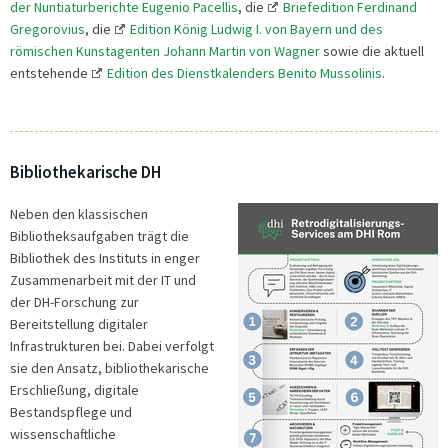
der Nuntiaturberichte Eugenio Pacellis
, die
Briefedition Ferdinand
Gregorovius
, die
Edition König Ludwig I. von Bayern und des
römischen Kunstagenten Johann Martin von Wagner
sowie die aktuell
entstehende
Edition des Dienstkalenders Benito Mussolinis
.
Bibliothekarische DH
Neben den klassischen
Bibliotheksaufgaben trägt die
Bibliothek des Instituts in enger
Zusammenarbeit mit der IT und
der DH-Forschung zur
Bereitstellung digitaler
Infrastrukturen bei. Dabei verfolgt
sie den Ansatz, bibliothekarische
Erschließung, digitale
Bestandspflege und
wissenschaftliche