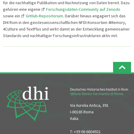
für die nachhaltige Publikation und Nachnutzung von Daten bereit. Dazu
gehören eine eigene
Forschungsdaten-Community auf Zenodo
sowie ein
GitHub-Repositorium
. Darüber hinaus engagiert sich das
DHI Rom in den geisteswissenschaftlichen NFDI-Konsortien 4Memory,
4Culture und TextPlus und wirkt damit an der Entwicklung gemeinsamer
Standards und nachhaltiger Forschungsinfrastrukturen aktiv mit.
Via Aurelia Antica, 391
I-00165 Roma
Italia
T: +39 06 6604921